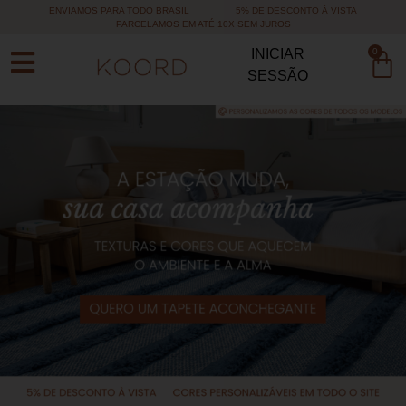
ENVIAMOS PARA TODO BRASIL
5% DE DESCONTO À VISTA
PARCELAMOS EM ATÉ 10X SEM JUROS
0
INICIAR
SESSÃO