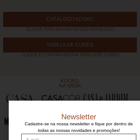
CATÁLOGO KOORD
CLIQUE PARA BAIXAR NOSSO CATÁLOGO
TABELA DE CORES
CLIQUE E CONFIRA NOSSA TABELA DE CORES
KOORD
NA MÍDIA
Newsletter
Cadastre-se na nossa newsletter e fique por dentro de
todas as nossas novidades e promoções!