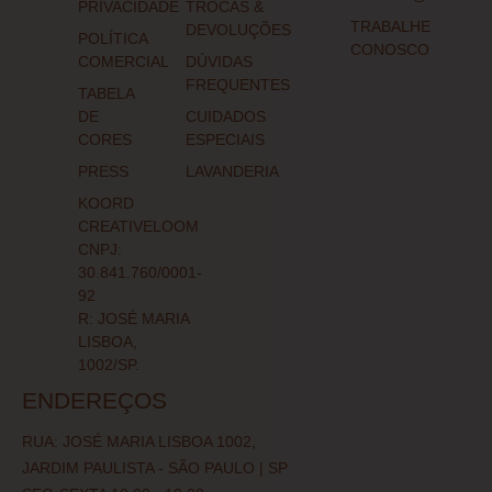
PRIVACIDADE
TROCAS &
TRABALHE
DEVOLUÇÕES
POLÍTICA
CONOSCO
COMERCIAL
DÚVIDAS
FREQUENTES
TABELA
DE
CUIDADOS
CORES
ESPECIAIS
PRESS
LAVANDERIA
KOORD
CREATIVELOOM
CNPJ:
30.841.760/0001-
92
R: JOSÉ MARIA
LISBOA,
1002/SP.
ENDEREÇOS
RUA: JOSÉ MARIA LISBOA 1002,
JARDIM PAULISTA - SÃO PAULO | SP