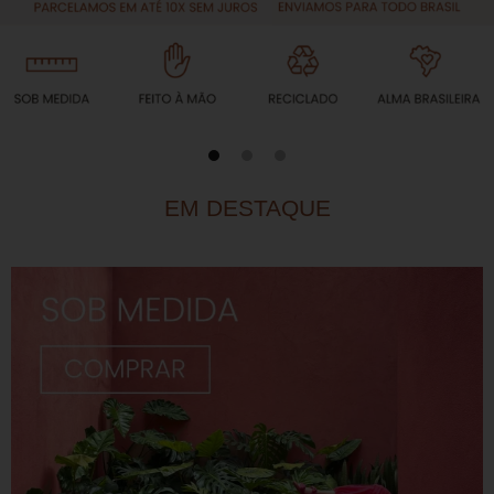
1
2
3
EM DESTAQUE