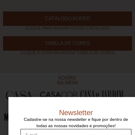
CATÁLOGO KOORD
CLIQUE PARA BAIXAR NOSSO CATÁLOGO
TABELA DE CORES
CLIQUE E CONFIRA NOSSA TABELA DE CORES
KOORD
NA MÍDIA
Newsletter
Cadastre-se na nossa newsletter e fique por dentro de
todas as nossas novidades e promoções!