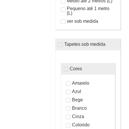
Médio até 2 metros (L)
Pequeno até 1 metro
(L)
ver sob medida
Tapetes sob medida
Cores
Amarelo
Azul
Bege
Branco
Cinza
Colorido