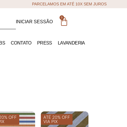
PARCELAMOS EM ATÉ 10X SEM JUROS
0
INICIAR SESSÃO
BS
CONTATO
PRESS
LAVANDERIA
20% OFF
ATÉ 20% OFF
PIX
VIA PIX