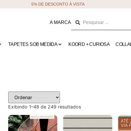
5% DE DESCONTO À VISTA
A MARCA
TAPETES SOB MEDIDA
KOORD + CURIOSA
COLLA
Exibindo 1–48 de 249 resultados
ATÉ 
VIA 