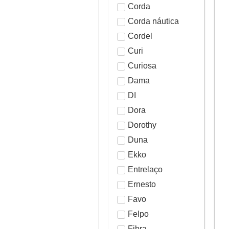
Corda
Corda náutica
Cordel
Curi
Curiosa
Dama
DI
Dora
Dorothy
Duna
Ekko
Entrelaço
Ernesto
Favo
Felpo
Fibra