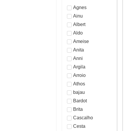
Agnes
Ainu
Albert
Aldo
Ameise
Anita
Anni
Argila
Arroio
Athos
bajau
Bardot
Brita
Cascalho
Cesta