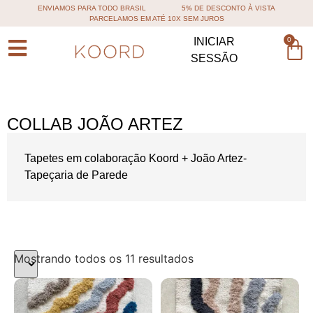
ENVIAMOS PARA TODO BRASIL
5% DE DESCONTO À VISTA
PARCELAMOS EM ATÉ 10X SEM JUROS
0
INICIAR
SESSÃO
COLLAB JOÃO ARTEZ
Tapetes em colaboração Koord + João Artez-
Tapeçaria de Parede
Mostrando todos os 11 resultados