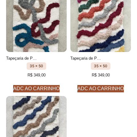
Tapeçaria de Parede - Quadro feito à mão- cm- Igarapé modelo 4
Tapeçaria de Parede - Quadro feito à mão- cm- Vale modelo 1
35 x 50
35 x 50
R$
349,00
R$
349,00
ADC AO CARRINHO
ADC AO CARRINHO