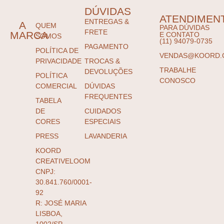
DÚVIDAS
ATENDIMEN
ENTREGAS &
A
QUEM
PARA DÚVIDAS
FRETE
MARCA
E CONTATO
SOMOS
(11) 94079-0735
PAGAMENTO
POLÍTICA DE
VENDAS@KOORD.
PRIVACIDADE
TROCAS &
TRABALHE
DEVOLUÇÕES
POLÍTICA
CONOSCO
COMERCIAL
DÚVIDAS
FREQUENTES
TABELA
DE
CUIDADOS
CORES
ESPECIAIS
PRESS
LAVANDERIA
KOORD
CREATIVELOOM
CNPJ:
30.841.760/0001-
92
R: JOSÉ MARIA
LISBOA,