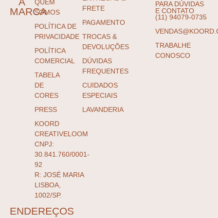
A
QUEM
PARA DÚVIDAS
FRETE
MARCA
E CONTATO
SOMOS
(11) 94079-0735
PAGAMENTO
POLÍTICA DE
VENDAS@KOORD.
PRIVACIDADE
TROCAS &
TRABALHE
DEVOLUÇÕES
POLÍTICA
CONOSCO
COMERCIAL
DÚVIDAS
FREQUENTES
TABELA
DE
CUIDADOS
CORES
ESPECIAIS
PRESS
LAVANDERIA
KOORD
CREATIVELOOM
CNPJ:
30.841.760/0001-
92
R: JOSÉ MARIA
LISBOA,
1002/SP.
ENDEREÇOS