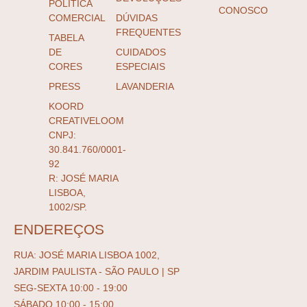
POLÍTICA
CONOSCO
COMERCIAL
DÚVIDAS
FREQUENTES
TABELA
DE
CUIDADOS
CORES
ESPECIAIS
PRESS
LAVANDERIA
KOORD
CREATIVELOOM
CNPJ:
30.841.760/0001-
92
R: JOSÉ MARIA
LISBOA,
1002/SP.
ENDEREÇOS
RUA: JOSÉ MARIA LISBOA 1002,
JARDIM PAULISTA - SÃO PAULO | SP
SEG-SEXTA 10:00 - 19:00
SÁBADO 10:00 - 15:00