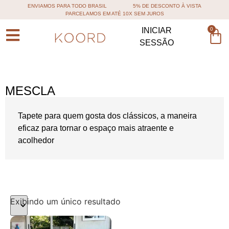
ENVIAMOS PARA TODO BRASIL
5% DE DESCONTO À VISTA
PARCELAMOS EM ATÉ 10X SEM JUROS
0
INICIAR
SESSÃO
MESCLA
Tapete para quem gosta dos clássicos, a maneira
eficaz para tornar o espaço mais atraente e
acolhedor
Exibindo um único resultado