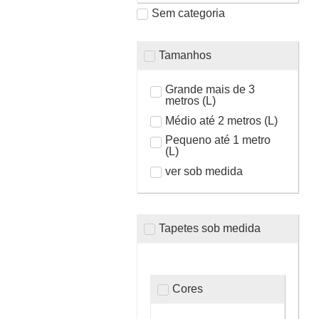
Sem categoria
Tamanhos
Grande mais de 3
metros (L)
Médio até 2 metros (L)
Pequeno até 1 metro
(L)
ver sob medida
Tapetes sob medida
Cores