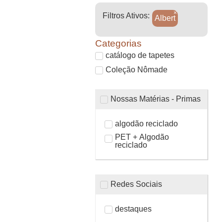
×
Filtros Ativos:
Albert
Categorias
catálogo de tapetes
Coleção Nômade
Nossas Matérias - Primas
algodão reciclado
PET + Algodão
reciclado
Redes Sociais
destaques