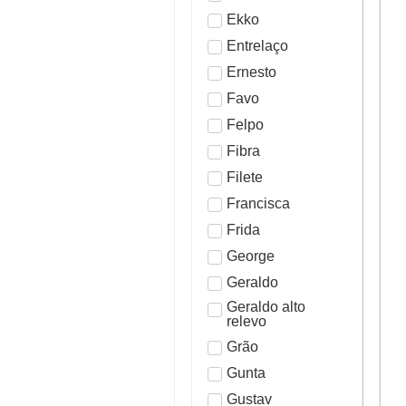
Ekko
Entrelaço
Ernesto
Favo
Felpo
Fibra
Filete
Francisca
Frida
George
Geraldo
Geraldo alto
relevo
Grão
Gunta
Gustav