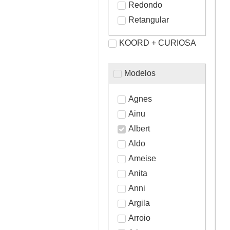
Redondo
Retangular
KOORD + CURIOSA
Modelos
Agnes
Ainu
Albert
Aldo
Ameise
Anita
Anni
Argila
Arroio