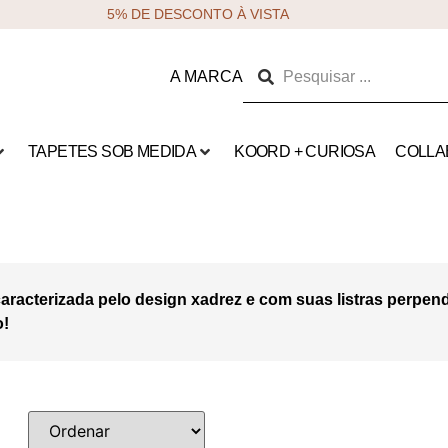
5% DE DESCONTO À VISTA
A MARCA
TAPETES SOB MEDIDA
KOORD + CURIOSA
COLLA
caracterizada pelo design xadrez e com suas listras perpen
o!