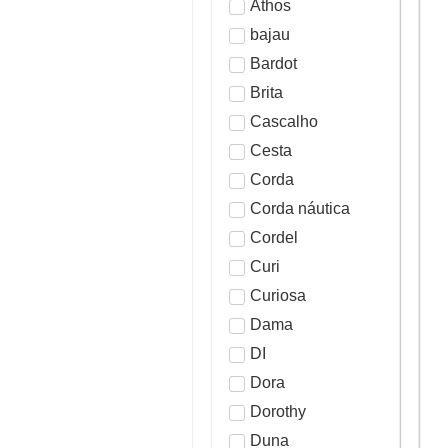
Athos
bajau
Bardot
Brita
Cascalho
Cesta
Corda
Corda náutica
Cordel
Curi
Curiosa
Dama
DI
Dora
Dorothy
Duna