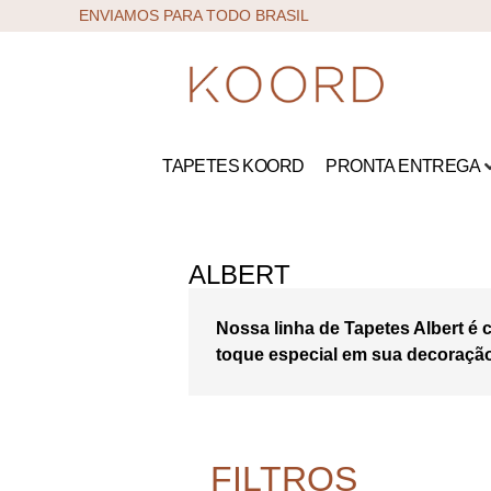
ENVIAMOS PARA TODO BRASIL
TAPETES KOORD
PRONTA ENTREGA
ALBERT
Nossa linha de Tapetes Albert é 
toque especial em sua decoraçã
FILTROS