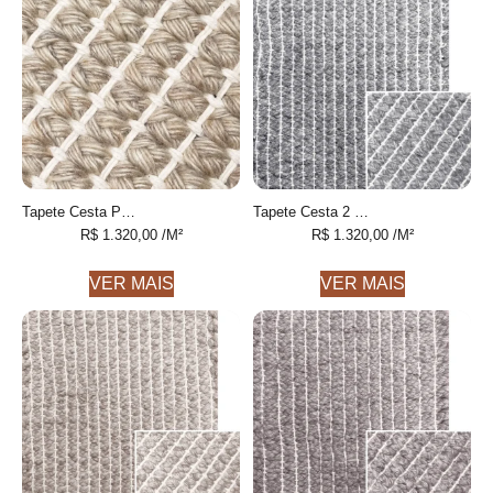
Tapete Cesta Personalizável feito à mão
Tapete Cesta 2 Prata feito à mão
R$
1.320,00
/M²
R$
1.320,00
/M²
VER MAIS
VER MAIS