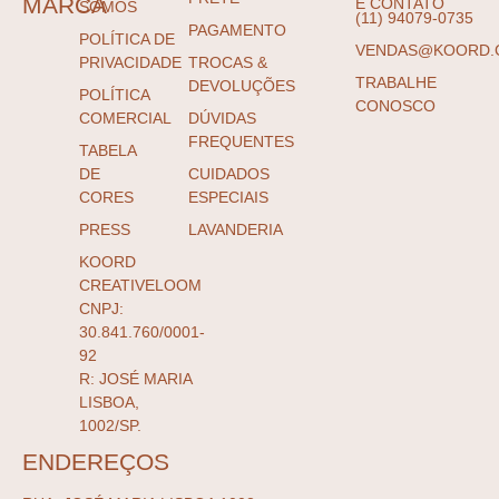
MARCA
E CONTATO
SOMOS
(11) 94079-0735
PAGAMENTO
POLÍTICA DE
VENDAS@KOORD.
PRIVACIDADE
TROCAS &
TRABALHE
DEVOLUÇÕES
POLÍTICA
CONOSCO
COMERCIAL
DÚVIDAS
FREQUENTES
TABELA
DE
CUIDADOS
CORES
ESPECIAIS
PRESS
LAVANDERIA
KOORD
CREATIVELOOM
CNPJ:
30.841.760/0001-
92
R: JOSÉ MARIA
LISBOA,
1002/SP.
ENDEREÇOS