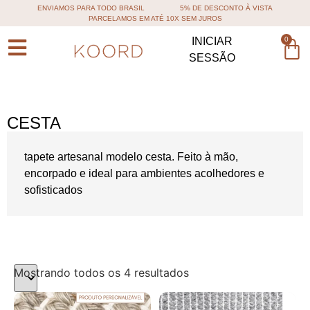
ENVIAMOS PARA TODO BRASIL
5% DE DESCONTO À VISTA
PARCELAMOS EM ATÉ 10X SEM JUROS
0
INICIAR
SESSÃO
CESTA
tapete artesanal modelo cesta. Feito à mão,
encorpado e ideal para ambientes acolhedores e
sofisticados
Mostrando todos os 4 resultados