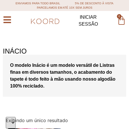
ENVIAMOS PARA TODO BRASIL
5% DE DESCONTO À VISTA
PARCELAMOS EM ATÉ 10X SEM JUROS
0
INICIAR
SESSÃO
INÁCIO
O modelo Inácio é um modelo versátil de Listras
finas em diversos tamanhos, o acabamento do
tapete é todo feito à mão usando nosso algodão
100% reciclado.
Exibindo um único resultado