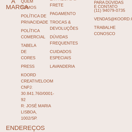
A
QUEM
PARA DÚVIDAS
FRETE
MARCA
E CONTATO
SOMOS
(11) 94079-0735
PAGAMENTO
POLÍTICA DE
VENDAS@KOORD.
PRIVACIDADE
TROCAS &
TRABALHE
DEVOLUÇÕES
POLÍTICA
CONOSCO
COMERCIAL
DÚVIDAS
FREQUENTES
TABELA
DE
CUIDADOS
CORES
ESPECIAIS
PRESS
LAVANDERIA
KOORD
CREATIVELOOM
CNPJ:
30.841.760/0001-
92
R: JOSÉ MARIA
LISBOA,
1002/SP.
ENDEREÇOS