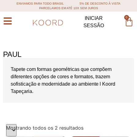
ENVIAMOS PARA TODO BRASIL
5% DE DESCONTO À VISTA
PARCELAMOS EM ATÉ 10X SEM JUROS
0
INICIAR
SESSÃO
PAUL
Tapete com formas geométricas que compõem
diferentes opções de cores e formatos, trazem
sofisticação e modernidade ao ambiente l Koord
Tapeçaria.
Mostrando todos os 2 resultados