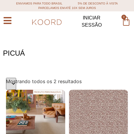
ENVIAMOS PARA TODO BRASIL
5% DE DESCONTO À VISTA
PARCELAMOS EM ATÉ 10X SEM JUROS
0
INICIAR
SESSÃO
PICUÁ
Mostrando todos os 2 resultados