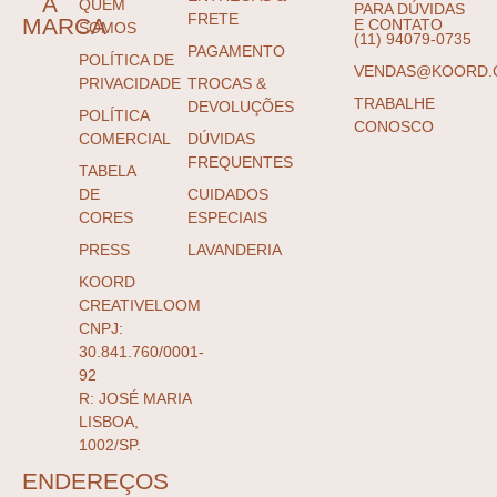
A
QUEM
PARA DÚVIDAS
FRETE
MARCA
E CONTATO
SOMOS
(11) 94079-0735
PAGAMENTO
POLÍTICA DE
VENDAS@KOORD.
PRIVACIDADE
TROCAS &
TRABALHE
DEVOLUÇÕES
POLÍTICA
CONOSCO
COMERCIAL
DÚVIDAS
FREQUENTES
TABELA
DE
CUIDADOS
CORES
ESPECIAIS
PRESS
LAVANDERIA
KOORD
CREATIVELOOM
CNPJ:
30.841.760/0001-
92
R: JOSÉ MARIA
LISBOA,
1002/SP.
ENDEREÇOS