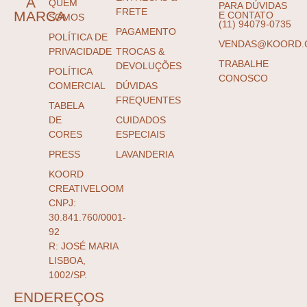
A
QUEM
PARA DÚVIDAS
FRETE
MARCA
E CONTATO
SOMOS
(11) 94079-0735
PAGAMENTO
POLÍTICA DE
VENDAS@KOORD.
PRIVACIDADE
TROCAS &
TRABALHE
DEVOLUÇÕES
POLÍTICA
CONOSCO
COMERCIAL
DÚVIDAS
FREQUENTES
TABELA
DE
CUIDADOS
CORES
ESPECIAIS
PRESS
LAVANDERIA
KOORD
CREATIVELOOM
CNPJ:
30.841.760/0001-
92
R: JOSÉ MARIA
LISBOA,
1002/SP.
ENDEREÇOS