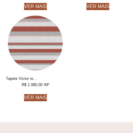
VER MAIS
VER MAIS
Tapete Victor redondo 3 Listrado feito à mão, 100% algodão reciclado
R$
1.080,00
/M²
VER MAIS