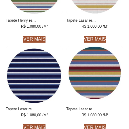
Tapete Henry redondo 1 Listrado feito à mão, 100% algodão reciclado
Tapete Lasar redondo 1 Listrado feito à mão, 100% algodão reciclado
R$
1.080,00
/M²
R$
1.080,00
/M²
VER MAIS
VER MAIS
Tapete Lasar redondo 2 Listrado feito à mão, 100% algodão reciclado
Tapete Lasar redondo 3 Listrado feito à mão, 100% algodão reciclado
R$
1.080,00
/M²
R$
1.080,00
/M²
VER MAIS
VER MAIS