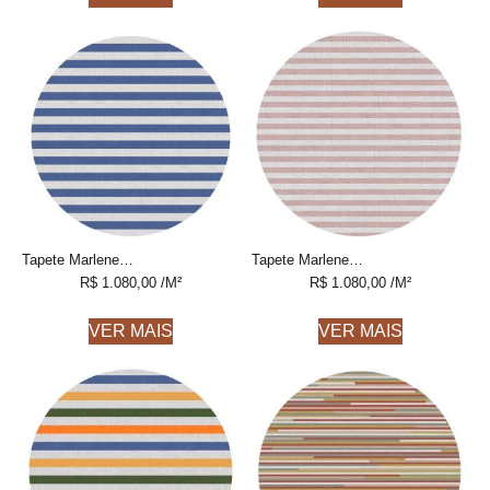
Tapete Marlene redondo 1 listrado feito à mão, 100% algodão reciclado
Tapete Marlene redondo 2 listrado feito à mão, 100% algodão reciclado
R$
1.080,00
/M²
R$
1.080,00
/M²
VER MAIS
VER MAIS