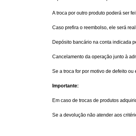
A troca por outro produto poderá ser f
Caso prefira o reembolso, ele será real
Depósito bancário na conta indicada pe
Cancelamento da operação junto à admi
Se a troca for por motivo de defeito ou
Importante:
Em caso de trocas de produtos adquiri
Se a devolução não atender aos critéri