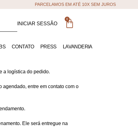
PARCELAMOS EM ATÉ 10X SEM JUROS
0
INICIAR SESSÃO
BS
CONTATO
PRESS
LAVANDERIA
e a logística do pedido.
io agendado, entre em contato com o
agendamento.
enamento. Ele será entregue na