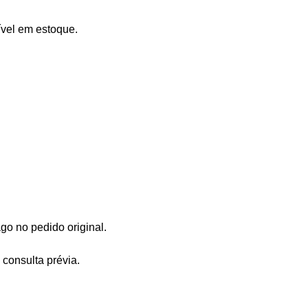
ível em estoque.
go no pedido original.
 consulta prévia.