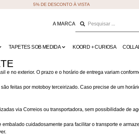
5% DE DESCONTO À VISTA
A MARCA
TAPETES SOB MEDIDA
KOORD + CURIOSA
COLLA
ETE
il e no exterior. O prazo e o horário de entrega variam conform
são feitas por motoboy terceirizado. Caso precise de um horár
izadas via Correios ou transportadora, sem possibilidade de 
 embalado cuidadosamente para facilitar o transporte e armaz
er.