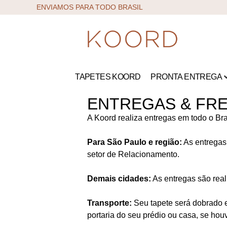
ENVIAMOS PARA TODO BRASIL
TAPETES KOORD
PRONTA ENTREGA
ENTREGAS & FR
A Koord realiza entregas em todo o Bras
Para São Paulo e região:
As entregas 
setor de Relacionamento.
Demais cidades:
As entregas são real
Transporte:
Seu tapete será dobrado e
portaria do seu prédio ou casa, se houv