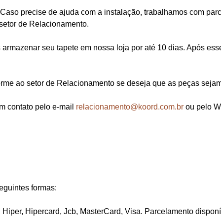
Caso precise de ajuda com a instalação, trabalhamos com parcei
setor de Relacionamento.
rmazenar seu tapete em nossa loja por até 10 dias. Após esse
orme ao setor de Relacionamento se deseja que as peças sejam
em contato pelo e-mail
relacionamento@koord.com.br
ou pelo W
eguintes formas:
, Hiper, Hipercard, Jcb, MasterCard, Visa. Parcelamento dispon