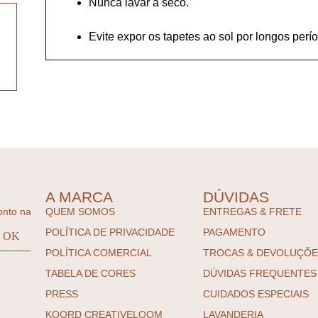
Nunca lavar a seco.
Evite expor os tapetes ao sol por longos perí
A MARCA
DÚVIDAS
onto na
QUEM SOMOS
ENTREGAS & FRETE
POLÍTICA DE PRIVACIDADE
PAGAMENTO
POLÍTICA COMERCIAL
TROCAS & DEVOLUÇÕ
TABELA DE CORES
DÚVIDAS FREQUENTES
PRESS
CUIDADOS ESPECIAIS
KOORD CREATIVELOOM
LAVANDERIA