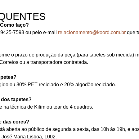
QUENTES
. Como faço?
99425-7598 ou pelo e-mail
relacionamento@koord.com.br
que t
orme o prazo de produção da peça (para tapetes sob medida) m
orreios ou a transportadora contratada.
apetes?
ngido ou 80% PET reciclado e 20% algodão reciclado.
o dos tapetes?
 na técnica de Kilim ou tear de 4 quadros.
e das cores?
stá aberta ao público de segunda a sexta, das 10h às 19h, e a
a José Maria Lisboa, 1002.