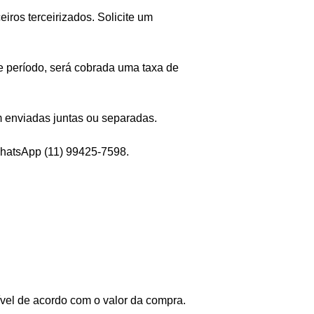
ros terceirizados. Solicite um
 período, será cobrada uma taxa de
 enviadas juntas ou separadas.
hatsApp (11) 99425-7598.
ível de acordo com o valor da compra.