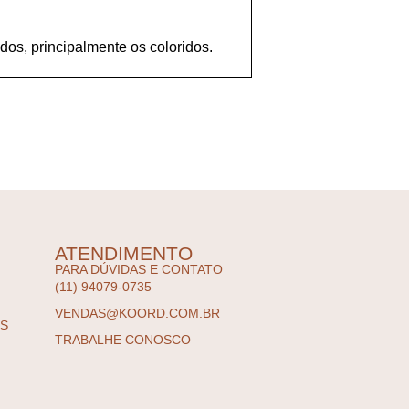
odos, principalmente os coloridos.
ATENDIMENTO
PARA DÚVIDAS E CONTATO
(11) 94079-0735
VENDAS@KOORD.COM.BR
ES
TRABALHE CONOSCO