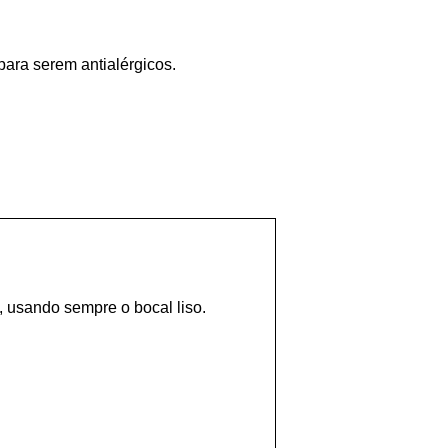
para serem antialérgicos.
E
, usando sempre o bocal liso.