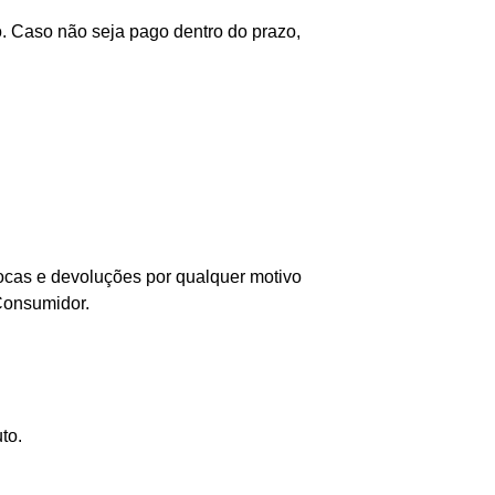
 Caso não seja pago dentro do prazo,
rocas e devoluções por qualquer motivo
 Consumidor.
to.