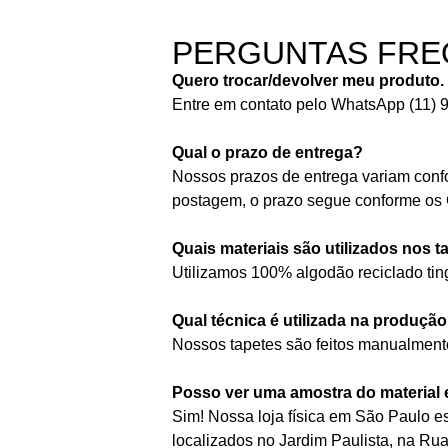
PERGUNTAS FRE
Quero trocar/devolver meu produto
Entre em contato pelo WhatsApp (11) 
Qual o prazo de entrega?
Nossos prazos de entrega variam conf
postagem, o prazo segue conforme os C
Quais materiais são utilizados nos t
Utilizamos 100% algodão reciclado ti
Qual técnica é utilizada na produçã
Nossos tapetes são feitos manualmente
Posso ver uma amostra do material 
Sim! Nossa loja física em São Paulo e
localizados no Jardim Paulista, na Ru