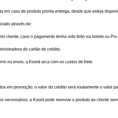
eita em caso de produto pronta entrega, desde que esteja dispon
izado através de:
lo cliente, caso o pagamento tenha sido feito via boleto ou Pix.
nistradora do cartão de crédito.
 erro no envio, a Koord arca com os custos de frete.
dos em promoção, o valor do crédito será exatamente o valor pa
os necessários, a Koord pode reenviar o produto ao cliente sem