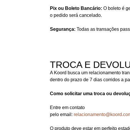
Pix ou Boleto Bancário:
O boleto é g
o pedido será cancelado.
Segurança:
Todas as transações passa
TROCA E DEVOL
A Koord busca um relacionamento trans
dentro do prazo de 7 dias corridos a 
Como solicitar uma troca ou devolu
Entre em contato
pelo email:
relacionamento@koord.com
O produto deve estar em perfeito esta