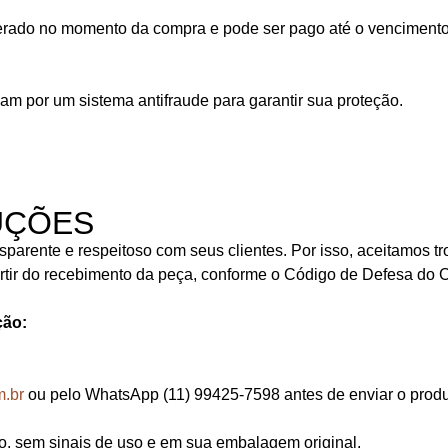
erado no momento da compra e pode ser pago até o vencimento.
m por um sistema antifraude para garantir sua proteção.
UÇÕES
parente e respeitoso com seus clientes. Por isso, aceitamos t
partir do recebimento da peça, conforme o Código de Defesa do
ção:
.br
ou pelo WhatsApp (11) 99425-7598 antes de enviar o produ
do, sem sinais de uso e em sua embalagem original.