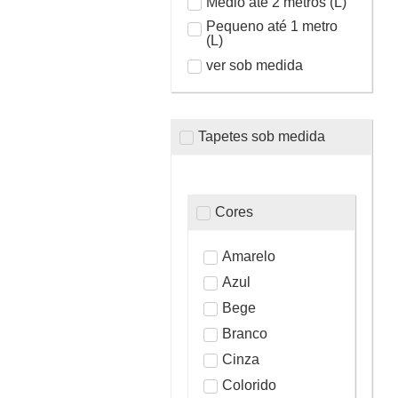
Médio até 2 metros (L)
Pequeno até 1 metro
(L)
ver sob medida
Tapetes sob medida
Cores
Amarelo
Azul
Bege
Branco
Cinza
Colorido