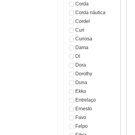
Corda
Corda náutica
Cordel
Curi
Curiosa
Dama
DI
Dora
Dorothy
Duna
Ekko
Entrelaço
Ernesto
Favo
Felpo
Fibra