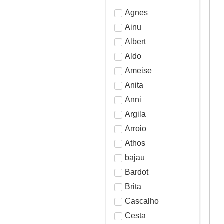
Agnes
Ainu
Albert
Aldo
Ameise
Anita
Anni
Argila
Arroio
Athos
bajau
Bardot
Brita
Cascalho
Cesta