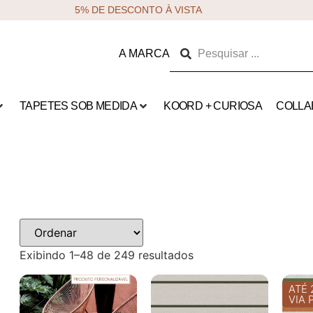
5% DE DESCONTO À VISTA
A MARCA
TAPETES SOB MEDIDA
KOORD + CURIOSA
COLLA
Exibindo 1–48 de 249 resultados
ATÉ 
VIA 