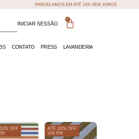
PARCELAMOS EM ATÉ 10X SEM JUROS
0
INICIAR SESSÃO
BS
CONTATO
PRESS
LAVANDERIA
20% OFF
ATÉ 20% OFF
PIX
VIA PIX