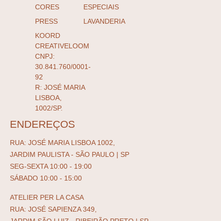
CORES
ESPECIAIS
PRESS
LAVANDERIA
KOORD
CREATIVELOOM
CNPJ:
30.841.760/0001-
92
R: JOSÉ MARIA
LISBOA,
1002/SP.
ENDEREÇOS
RUA: JOSÉ MARIA LISBOA 1002,
JARDIM PAULISTA - SÃO PAULO | SP
SEG-SEXTA 10:00 - 19:00
SÁBADO 10:00 - 15:00
ATELIER PER LA CASA
RUA: JOSÉ SAPIENZA 349,
JARDIM SÃO LUIZ - RIBEIRÃO PRETO | SP