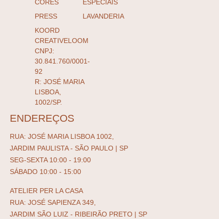
CORES
ESPECIAIS
PRESS
LAVANDERIA
KOORD
CREATIVELOOM
CNPJ:
30.841.760/0001-
92
R: JOSÉ MARIA
LISBOA,
1002/SP.
ENDEREÇOS
RUA: JOSÉ MARIA LISBOA 1002,
JARDIM PAULISTA - SÃO PAULO | SP
SEG-SEXTA 10:00 - 19:00
SÁBADO 10:00 - 15:00
ATELIER PER LA CASA
RUA: JOSÉ SAPIENZA 349,
JARDIM SÃO LUIZ - RIBEIRÃO PRETO | SP