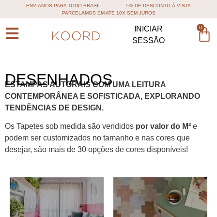
ENVIAMOS PARA TODO BRASIL
5% DE DESCONTO À VISTA
PARCELAMOS EM ATÉ 10X SEM JUROS
0
INICIAR
SESSÃO
DESENHADOS
ESTAMPAS AUTORAIS COM UMA LEITURA
CONTEMPORÂNEA E SOFISTICADA, EXPLORANDO
TENDÊNCIAS DE DESIGN.
Os Tapetes sob medida são vendidos
por valor do M²
e
podem ser customizados no tamanho e nas cores que
desejar, são mais de 30 opções de cores disponíveis!