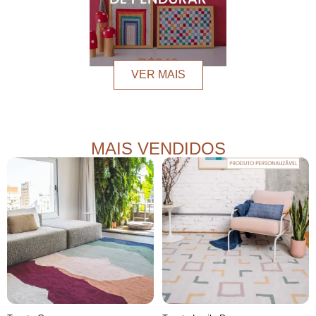
R$340
A PARTIR DE
VER MAIS
MAIS VENDIDOS