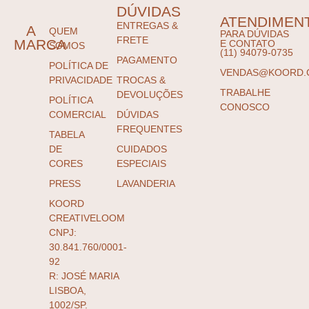
DÚVIDAS
ATENDIMEN
ENTREGAS &
A
QUEM
PARA DÚVIDAS
FRETE
MARCA
E CONTATO
SOMOS
(11) 94079-0735
PAGAMENTO
POLÍTICA DE
VENDAS@KOORD.
PRIVACIDADE
TROCAS &
TRABALHE
DEVOLUÇÕES
POLÍTICA
CONOSCO
COMERCIAL
DÚVIDAS
FREQUENTES
TABELA
DE
CUIDADOS
CORES
ESPECIAIS
PRESS
LAVANDERIA
KOORD
CREATIVELOOM
CNPJ:
30.841.760/0001-
92
R: JOSÉ MARIA
LISBOA,
1002/SP.