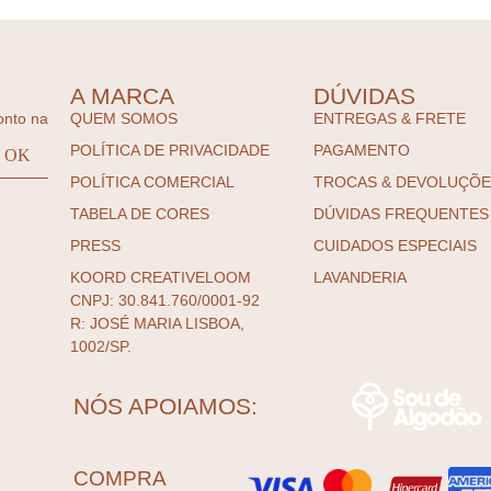
A MARCA
DÚVIDAS
onto na
QUEM SOMOS
ENTREGAS & FRETE
POLÍTICA DE PRIVACIDADE
PAGAMENTO
POLÍTICA COMERCIAL
TROCAS & DEVOLUÇÕ
TABELA DE CORES
DÚVIDAS FREQUENTES
PRESS
CUIDADOS ESPECIAIS
KOORD CREATIVELOOM
LAVANDERIA
CNPJ: 30.841.760/0001-92
R: JOSÉ MARIA LISBOA,
1002/SP.
NÓS APOIAMOS:
COMPRA