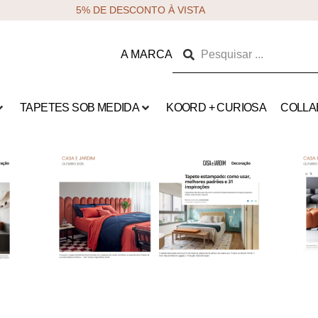
5% DE DESCONTO À VISTA
A MARCA
TAPETES SOB MEDIDA
KOORD + CURIOSA
COLLA