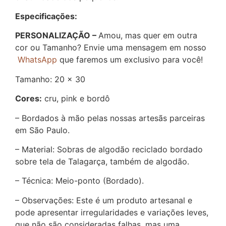
Especificações:
PERSONALIZAÇÃO –
Amou, mas quer em outra
cor ou Tamanho? Envie uma mensagem em nosso
WhatsApp
que faremos um exclusivo para você!
Tamanho: 20 x 30
Cores:
cru, pink e bordô
– Bordados à mão pelas nossas artesãs parceiras
em São Paulo.
– Material: Sobras de algodão reciclado bordado
sobre tela de Talagarça, também de algodão.
– Técnica: Meio-ponto (Bordado).
– Observações: Este é um produto artesanal e
pode apresentar irregularidades e variações leves,
que não são consideradas falhas, mas uma