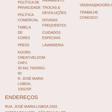
PAGAMENTO
POLÍTICA DE
VENDAS@KOORD.
PRIVACIDADE
TROCAS &
TRABALHE
DEVOLUÇÕES
POLÍTICA
CONOSCO
COMERCIAL
DÚVIDAS
FREQUENTES
TABELA
DE
CUIDADOS
CORES
ESPECIAIS
PRESS
LAVANDERIA
KOORD
CREATIVELOOM
CNPJ:
30.841.760/0001-
92
R: JOSÉ MARIA
LISBOA,
1002/SP.
ENDEREÇOS
RUA: JOSÉ MARIA LISBOA 1002,