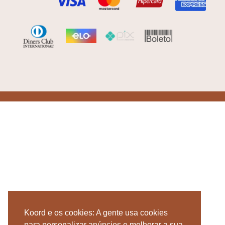
Koord e os cookies: A gente usa cookies
para personalizar anúncios e melhorar a sua