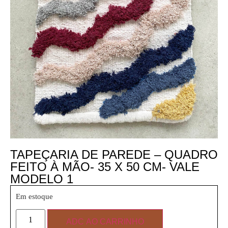
TAPEÇARIA DE PAREDE – QUADRO
FEITO À MÃO- 35 X 50 CM- VALE
MODELO 1
Em estoque
ADC AO CARRINHO