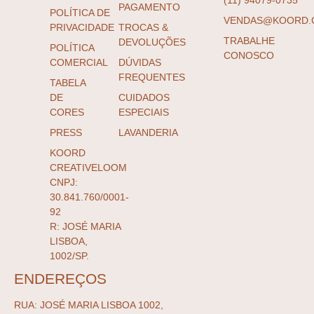
PAGAMENTO
POLÍTICA DE
VENDAS@KOORD.
PRIVACIDADE
TROCAS &
TRABALHE
DEVOLUÇÕES
POLÍTICA
CONOSCO
COMERCIAL
DÚVIDAS
FREQUENTES
TABELA
DE
CUIDADOS
CORES
ESPECIAIS
PRESS
LAVANDERIA
KOORD
CREATIVELOOM
CNPJ:
30.841.760/0001-
92
R: JOSÉ MARIA
LISBOA,
1002/SP.
ENDEREÇOS
RUA: JOSÉ MARIA LISBOA 1002,