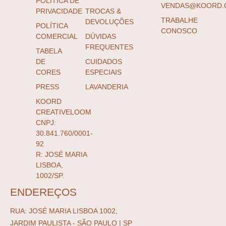
POLÍTICA DE
VENDAS@KOORD.
PRIVACIDADE
TROCAS &
TRABALHE
DEVOLUÇÕES
POLÍTICA
CONOSCO
COMERCIAL
DÚVIDAS
FREQUENTES
TABELA
DE
CUIDADOS
CORES
ESPECIAIS
PRESS
LAVANDERIA
KOORD
CREATIVELOOM
CNPJ:
30.841.760/0001-
92
R: JOSÉ MARIA
LISBOA,
1002/SP.
ENDEREÇOS
RUA: JOSÉ MARIA LISBOA 1002,
JARDIM PAULISTA - SÃO PAULO | SP