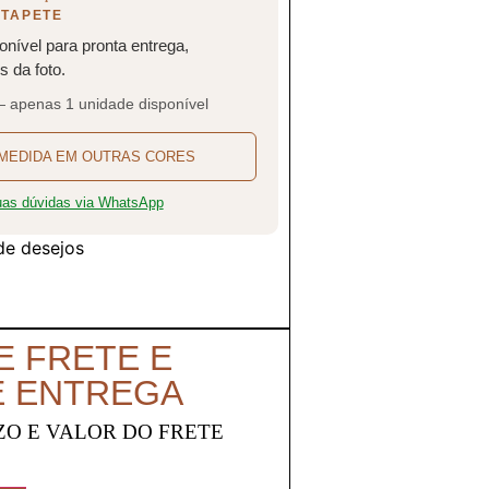
 TAPETE
onível para pronta entrega,
 da foto.
— apenas 1 unidade disponível
MEDIDA EM OUTRAS CORES
suas dúvidas via WhatsApp
 de desejos
E FRETE E
E ENTREGA
ZO E VALOR DO FRETE
O