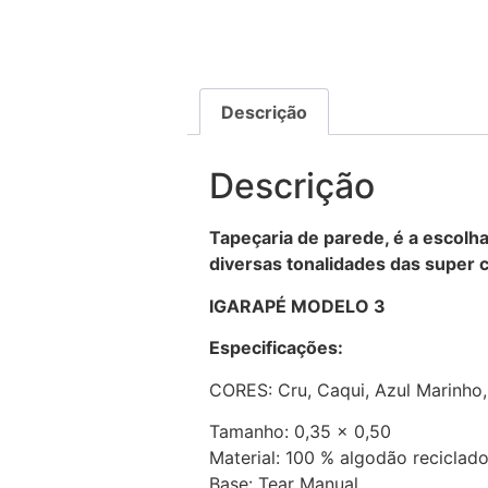
Descrição
Descrição
Tapeçaria de parede, é a escolh
diversas tonalidades das super 
IGARAPÉ MODELO 3
Especificações:
CORES: Cru, Caqui, Azul Marinho,
Tamanho: 0,35 x 0,50
Material: 100 % algodão reciclado
Base: Tear Manual