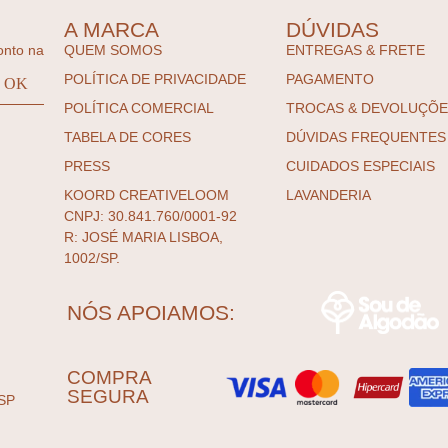
A MARCA
DÚVIDAS
onto na
QUEM SOMOS
ENTREGAS & FRETE
POLÍTICA DE PRIVACIDADE
PAGAMENTO
POLÍTICA COMERCIAL
TROCAS & DEVOLUÇÕ
TABELA DE CORES
DÚVIDAS FREQUENTES
PRESS
CUIDADOS ESPECIAIS
KOORD CREATIVELOOM
LAVANDERIA
CNPJ: 30.841.760/0001-92
R: JOSÉ MARIA LISBOA,
1002/SP.
NÓS APOIAMOS:
COMPRA
SEGURA
SP