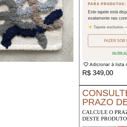
PARA PRODUTOS:
Este tapete está disp
exatamente nas cores
Tapete exclusivo 
FAZER SOB 
ou tire 
Adicionar à lista
R$
349,00
CONSULT
PRAZO D
CALCULE O PRA
DESTE PRODUT