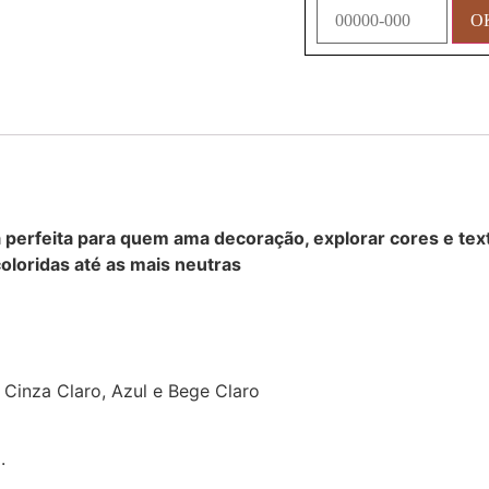
a perfeita para quem ama decoração, explorar cores e te
coloridas até as mais neutras
 Cinza Claro, Azul e Bege Claro
.