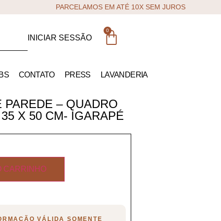
PARCELAMOS EM ATÉ 10X SEM JUROS
0
INICIAR SESSÃO
BS
CONTATO
PRESS
LAVANDERIA
E PAREDE – QUADRO
 35 X 50 CM- IGARAPÉ
O CARRINHO
FORMAÇÃO VÁLIDA SOMENTE