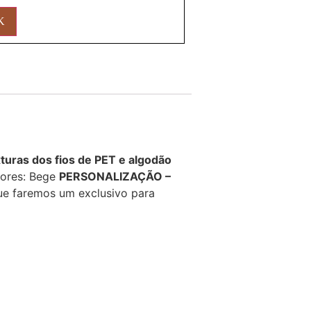
xturas dos fios de PET e algodão
Cores: Bege
PERSONALIZAÇÃO –
e faremos um exclusivo para