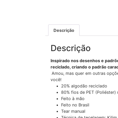
Descrição
Descrição
Inspirado nos desenhos e padrões
reciclado, criando o padrão cara
Amou, mas quer em outras opçõ
você!
20% algodão reciclado
80% fios de PET (Poliéster) 
Feito à mão
Feito no Brasil
Tear manual
Técnica de tecelagem: Kilim