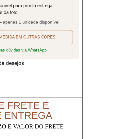
onível para pronta entrega,
 da foto.
— apenas 1 unidade disponível
MEDIDA EM OUTRAS CORES
suas dúvidas via WhatsApp
 de desejos
E FRETE E
E ENTREGA
ZO E VALOR DO FRETE
O