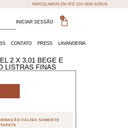
PARCELAMOS EM ATÉ 10X SEM JUROS
0
INICIAR SESSÃO
BS
CONTATO
PRESS
LAVANDERIA
L 2 X 3,01 BEGE E
 LISTRAS FINAS
INHO
FORMAÇÃO VÁLIDA SOMENTE
 TAPETE