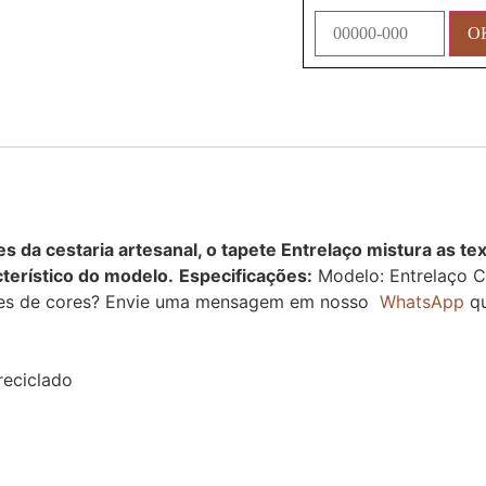
 da cestaria artesanal, o tapete Entrelaço mistura as te
cterístico do modelo.
Especificações:
Modelo: Entrelaço 
es de cores? Envie uma mensagem em nosso
WhatsApp
qu
reciclado