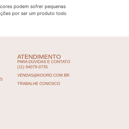
 cores podem sofrer pequenas
ações por ser um produto todo
ATENDIMENTO
PARA DÚVIDAS E CONTATO
(11) 94079-0735
VENDAS@KOORD.COM.BR
ES
TRABALHE CONOSCO