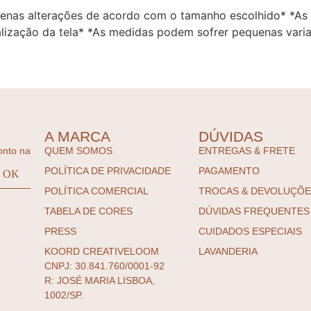
enas alterações de acordo com o tamanho escolhido* *As
alização da tela* *As medidas podem sofrer pequenas vari
A MARCA
DÚVIDAS
onto na
QUEM SOMOS
ENTREGAS & FRETE
POLÍTICA DE PRIVACIDADE
PAGAMENTO
POLÍTICA COMERCIAL
TROCAS & DEVOLUÇÕ
TABELA DE CORES
DÚVIDAS FREQUENTES
PRESS
CUIDADOS ESPECIAIS
KOORD CREATIVELOOM
LAVANDERIA
CNPJ: 30.841.760/0001-92
R: JOSÉ MARIA LISBOA,
1002/SP.