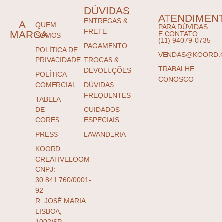
DÚVIDAS
ATENDIMEN
ENTREGAS &
A
QUEM
PARA DÚVIDAS
FRETE
MARCA
E CONTATO
SOMOS
(11) 94079-0735
PAGAMENTO
POLÍTICA DE
VENDAS@KOORD.
PRIVACIDADE
TROCAS &
TRABALHE
DEVOLUÇÕES
POLÍTICA
CONOSCO
COMERCIAL
DÚVIDAS
FREQUENTES
TABELA
DE
CUIDADOS
CORES
ESPECIAIS
PRESS
LAVANDERIA
KOORD
CREATIVELOOM
CNPJ:
30.841.760/0001-
92
R: JOSÉ MARIA
LISBOA,
1002/SP.