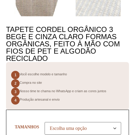
TAPETE CORDEL ORGÂNICO 3
BEGE E CINZA CLARO FORMAS
ORGÂNICAS, FEITO À MÃO COM
FIOS DE PET E ALGODÃO
RECICLADO
Você escolhe modelo e tamanho
1
Compra no site
2
Nosso time te chama no WhatsApp e criam as cores juntos
3
Produção artesanal e envio
4
TAMANHOS