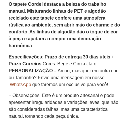
O tapete Cordel destaca a beleza do trabalho
manual. Misturando linhas de PET e algodão
reciclado este tapete confere uma atmosfera
rústica ao ambiente, sem abrir mão do charme e do
conforto. As linhas de algodão dão o toque de cor
à peça e ajudam a compor uma decoração
harmônica
Especificações:
Prazo de entrega 30 dias úteis +
Prazo Correios
Cores: Bege e Cinza claro
PERSONALIZAÇÃO –
Amou, mas quer em outra cor
ou Tamanho? Envie uma mensagem em nosso
WhatsApp
que faremos um exclusivo para você!
– Observações: Este é um produto artesanal e pode
apresentar irregularidades e variações leves, que não
são consideradas falhas, mas uma característica
natural, tornando cada peça única.