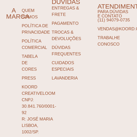
DÚVIDAS
ATENDIMEN
ENTREGAS &
A
QUEM
PARA DÚVIDAS
FRETE
MARCA
E CONTATO
SOMOS
(11) 94079-0735
PAGAMENTO
POLÍTICA DE
VENDAS@KOORD.
PRIVACIDADE
TROCAS &
TRABALHE
DEVOLUÇÕES
POLÍTICA
CONOSCO
COMERCIAL
DÚVIDAS
FREQUENTES
TABELA
DE
CUIDADOS
CORES
ESPECIAIS
PRESS
LAVANDERIA
KOORD
CREATIVELOOM
CNPJ:
30.841.760/0001-
92
R: JOSÉ MARIA
LISBOA,
1002/SP.