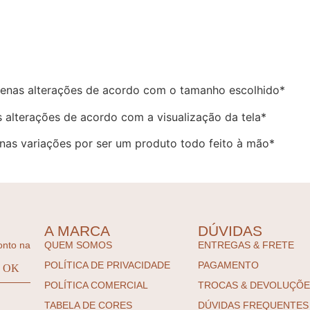
enas alterações de acordo com o tamanho escolhido*
 alterações de acordo com a visualização da tela*
as variações por ser um produto todo feito à mão*
A MARCA
DÚVIDAS
onto na
QUEM SOMOS
ENTREGAS & FRETE
POLÍTICA DE PRIVACIDADE
PAGAMENTO
POLÍTICA COMERCIAL
TROCAS & DEVOLUÇÕ
TABELA DE CORES
DÚVIDAS FREQUENTES