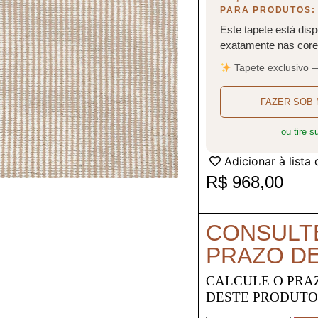
PARA PRODUTOS:
Este tapete está disp
exatamente nas cores
Tapete exclusivo 
FAZER SOB 
ou tire 
Adicionar à lista
R$
968,00
CONSULT
PRAZO D
CALCULE O PRA
DESTE PRODUT