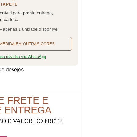
 TAPETE
onível para pronta entrega,
 da foto.
— apenas 1 unidade disponível
MEDIDA EM OUTRAS CORES
suas dúvidas via WhatsApp
 de desejos
E FRETE E
E ENTREGA
ZO E VALOR DO FRETE
O