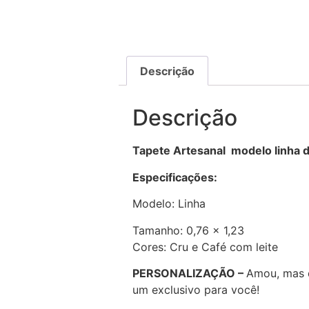
Descrição
Descrição
Tapete Artesanal modelo linha d
Especificações:
Modelo: Linha
Tamanho: 0,76 x 1,23
Cores: Cru e Café com leite
PERSONALIZAÇÃO –
Amou, mas 
um exclusivo para você!