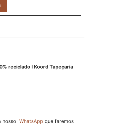
0% reciclado l Koord Tapeçaria
m nosso
WhatsApp
que faremos