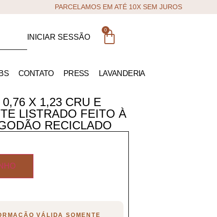
PARCELAMOS EM ATÉ 10X SEM JUROS
0
INICIAR SESSÃO
BS
CONTATO
PRESS
LAVANDERIA
0,76 X 1,23 CRU E
TE LISTRADO FEITO À
LGODÃO RECICLADO
INHO
FORMAÇÃO VÁLIDA SOMENTE