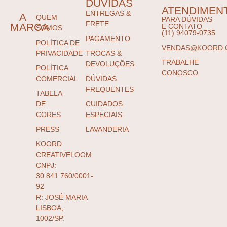
DÚVIDAS
ATENDIMEN
ENTREGAS &
A
QUEM
PARA DÚVIDAS
FRETE
MARCA
E CONTATO
SOMOS
(11) 94079-0735
PAGAMENTO
POLÍTICA DE
VENDAS@KOORD.
PRIVACIDADE
TROCAS &
TRABALHE
DEVOLUÇÕES
POLÍTICA
CONOSCO
COMERCIAL
DÚVIDAS
FREQUENTES
TABELA
DE
CUIDADOS
CORES
ESPECIAIS
PRESS
LAVANDERIA
KOORD
CREATIVELOOM
CNPJ:
30.841.760/0001-
92
R: JOSÉ MARIA
LISBOA,
1002/SP.