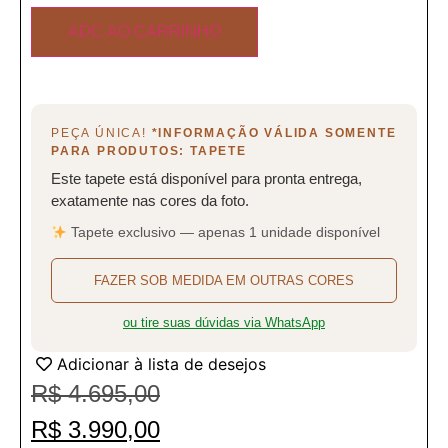
ADC AO CARRINHO
PEÇA ÚNICA!
*INFORMAÇÃO VÁLIDA SOMENTE
PARA PRODUTOS: TAPETE
Este tapete está disponível para pronta entrega,
exatamente nas cores da foto.
Tapete exclusivo — apenas 1 unidade disponível
FAZER SOB MEDIDA EM OUTRAS CORES
ou tire suas dúvidas via WhatsApp
Adicionar à lista de desejos
R$
4.695,00
R$
3.990,00