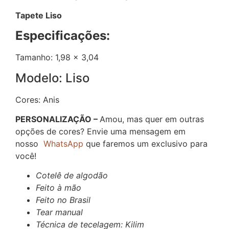
Tapete Liso
Especificações:
Tamanho: 1,98 x 3,04
Modelo: Liso
Cores: Anis
PERSONALIZAÇÃO –
Amou, mas quer em outras
opções de cores? Envie uma mensagem em
nosso
WhatsApp
que faremos um exclusivo para
você!
Cotelê de algodão
Feito à mão
Feito no Brasil
Tear manual
Técnica de tecelagem: Kilim