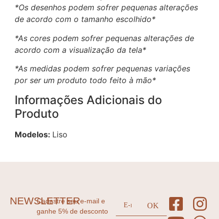
*Os desenhos podem sofrer pequenas alterações
de acordo com o tamanho escolhido*
*As cores podem sofrer pequenas alterações de
acordo com a visualização da tela*
*As medidas podem sofrer pequenas variações
por ser um produto todo feito à mão*
Informações Adicionais do
Produto
Modelos:
Liso
NEWSLETTER
Cadastre seu e-mail e
ganhe 5% de desconto