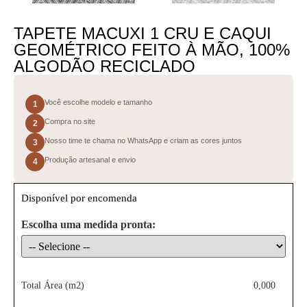
TAPETE MACUXI 1 CRU E CAQUI
GEOMÉTRICO FEITO À MÃO, 100%
ALGODÃO RECICLADO
Você escolhe modelo e tamanho
1
Compra no site
2
Nosso time te chama no WhatsApp e criam as cores juntos
3
Produção artesanal e envio
4
Disponível por encomenda
Escolha uma medida pronta:
Total Área (m2)
0,000