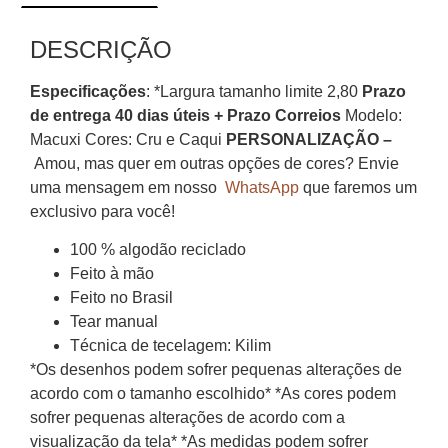
DESCRIÇÃO
Especificações
: *Largura tamanho limite 2,80
Prazo
de entrega 40 dias úteis + Prazo Correios
Modelo:
Macuxi Cores: Cru e Caqui
PERSONALIZAÇÃO –
Amou, mas quer em outras opções de cores? Envie
uma mensagem em nosso
WhatsApp
que faremos um
exclusivo para você!
100 % algodão reciclado
Feito à mão
Feito no Brasil
Tear manual
Técnica de tecelagem: Kilim
*Os desenhos podem sofrer pequenas alterações de
acordo com o tamanho escolhido* *As cores podem
sofrer pequenas alterações de acordo com a
visualização da tela* *As medidas podem sofrer