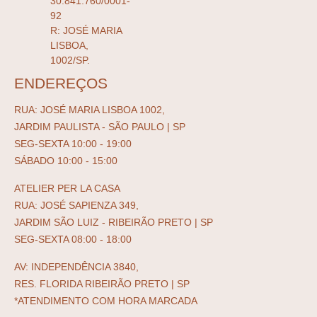
30.841.760/0001-
92
R: JOSÉ MARIA
LISBOA,
1002/SP.
ENDEREÇOS
RUA: JOSÉ MARIA LISBOA 1002,
JARDIM PAULISTA - SÃO PAULO | SP
SEG-SEXTA 10:00 - 19:00
SÁBADO 10:00 - 15:00
ATELIER PER LA CASA
RUA: JOSÉ SAPIENZA 349,
JARDIM SÃO LUIZ - RIBEIRÃO PRETO | SP
SEG-SEXTA 08:00 - 18:00
AV: INDEPENDÊNCIA 3840,
RES. FLORIDA RIBEIRÃO PRETO | SP
*ATENDIMENTO COM HORA MARCADA