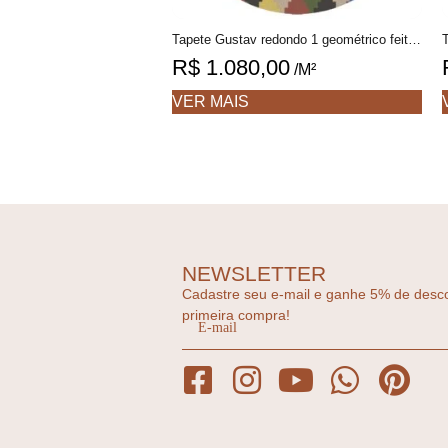
Tapete Gustav redondo 1 geométrico feito à mão, 100% algodão reciclado
R$
1.080,00
/M²
VER MAIS
NEWSLETTER
Cadastre seu e-mail e ganhe 5% de desc
primeira compra!