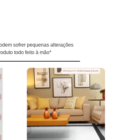
odem sofrer pequenas alterações
oduto todo feito à mão*