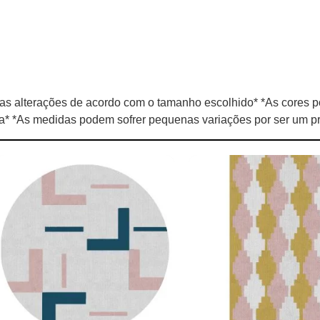
s alterações de acordo com o tamanho escolhido* *As cores p
la* *As medidas podem sofrer pequenas variações por ser um pr