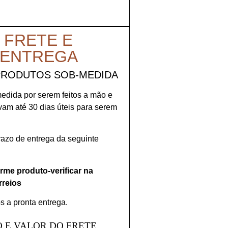
 FRETE E
 ENTREGA
PRODUTOS SOB-MEDIDA
medida por serem feitos a mão e
evam até 30 dias úteis para serem
prazo de entrega da seguinte
orme produto-verificar na
rreios
s a pronta entrega.
 E VALOR DO FRETE