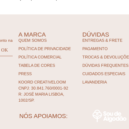
A MARCA
DÚVIDAS
onto na
QUEM SOMOS
ENTREGAS & FRETE
POLÍTICA DE PRIVACIDADE
PAGAMENTO
POLÍTICA COMERCIAL
TROCAS & DEVOLUÇÕ
TABELA DE CORES
DÚVIDAS FREQUENTES
PRESS
CUIDADOS ESPECIAIS
KOORD CREATIVELOOM
LAVANDERIA
CNPJ: 30.841.760/0001-92
R: JOSÉ MARIA LISBOA,
1002/SP.
NÓS APOIAMOS: