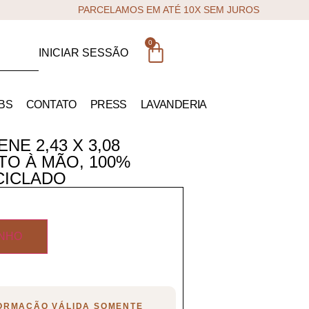
PARCELAMOS EM ATÉ 10X SEM JUROS
0
INICIAR SESSÃO
BS
CONTATO
PRESS
LAVANDERIA
NE 2,43 X 3,08
TO À MÃO, 100%
CICLADO
INHO
FORMAÇÃO VÁLIDA SOMENTE