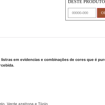
DESTE PRODUT
listras em evidencias e combinações de cores que é pur
rcebida.
elo, Verde azeitona e Tijolo