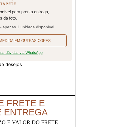
 TAPETE
onível para pronta entrega,
 da foto.
— apenas 1 unidade disponível
MEDIDA EM OUTRAS CORES
suas dúvidas via WhatsApp
 de desejos
E FRETE E
E ENTREGA
ZO E VALOR DO FRETE