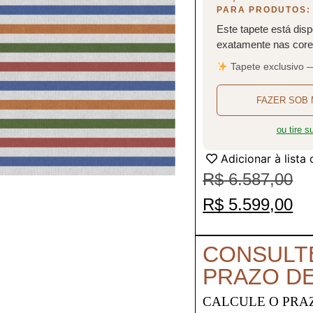
PARA PRODUTOS:
Este tapete está disp
exatamente nas cores
Tapete exclusivo 
FAZER SOB 
ou tire 
Adicionar à lista
R$
6.587,00
R$
5.599,00
CONSULT
PRAZO D
CALCULE O PRA