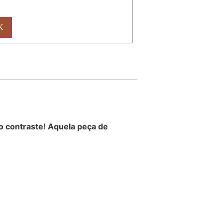
O
o contraste! Aquela peça de