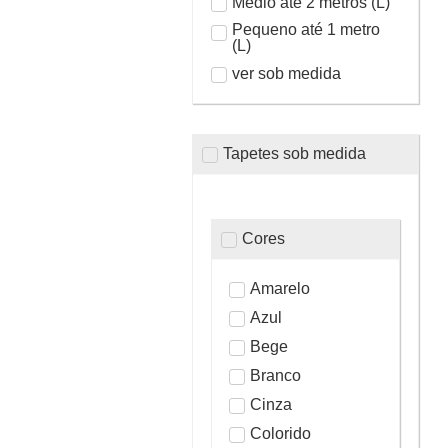
Médio até 2 metros (L)
Pequeno até 1 metro
(L)
ver sob medida
Tapetes sob medida
Cores
Amarelo
Azul
Bege
Branco
Cinza
Colorido