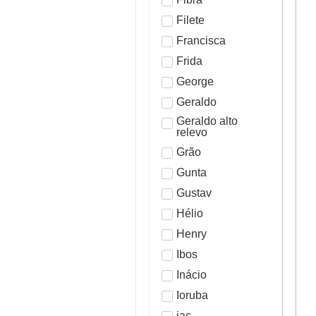
Filete
Francisca
Frida
George
Geraldo
Geraldo alto
relevo
Grão
Gunta
Gustav
Hélio
Henry
Ibos
Inácio
Ioruba
jac