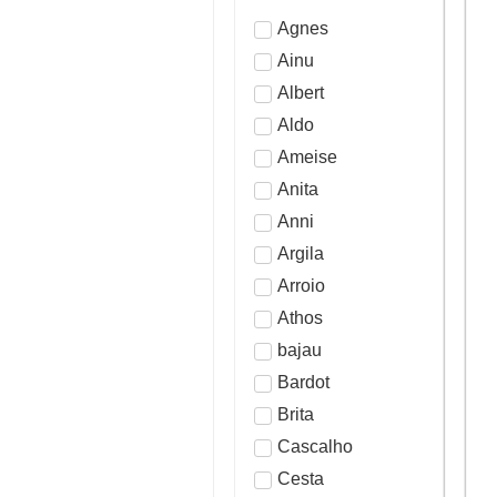
Agnes
Ainu
Albert
Aldo
Ameise
Anita
Anni
Argila
Arroio
Athos
bajau
Bardot
Brita
Cascalho
Cesta