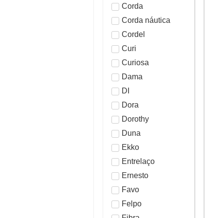
Corda
Corda náutica
Cordel
Curi
Curiosa
Dama
DI
Dora
Dorothy
Duna
Ekko
Entrelaço
Ernesto
Favo
Felpo
Fibra