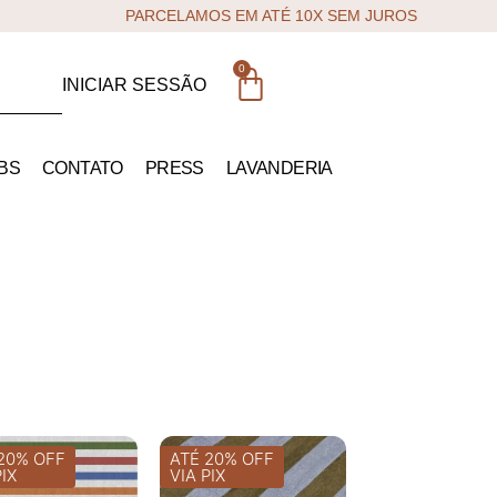
PARCELAMOS EM ATÉ 10X SEM JUROS
0
INICIAR SESSÃO
BS
CONTATO
PRESS
LAVANDERIA
20% OFF
ATÉ 20% OFF
PIX
VIA PIX