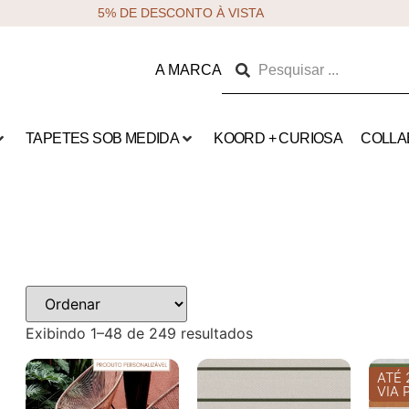
5% DE DESCONTO À VISTA
A MARCA
TAPETES SOB MEDIDA
KOORD + CURIOSA
COLLA
Exibindo 1–48 de 249 resultados
ATÉ 
VIA 