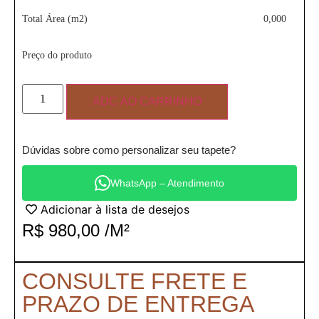
Total Área (m2)
0,000
Preço do produto
ADC AO CARRINHO
Dúvidas sobre como personalizar seu tapete?
WhatsApp – Atendimento
Adicionar à lista de desejos
R$
980,00
/M²
CONSULTE FRETE E
PRAZO DE ENTREGA