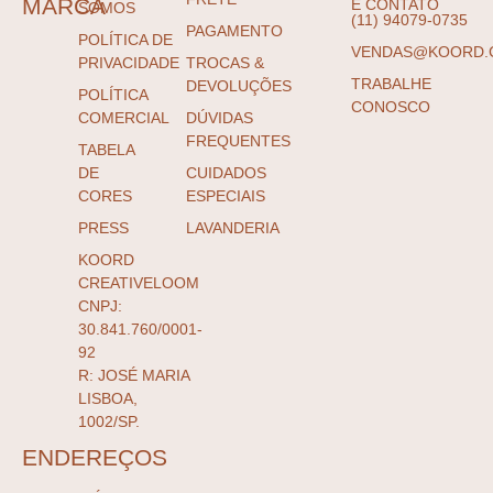
MARCA
E CONTATO
SOMOS
(11) 94079-0735
PAGAMENTO
POLÍTICA DE
VENDAS@KOORD.
PRIVACIDADE
TROCAS &
TRABALHE
DEVOLUÇÕES
POLÍTICA
CONOSCO
COMERCIAL
DÚVIDAS
FREQUENTES
TABELA
DE
CUIDADOS
CORES
ESPECIAIS
PRESS
LAVANDERIA
KOORD
CREATIVELOOM
CNPJ:
30.841.760/0001-
92
R: JOSÉ MARIA
LISBOA,
1002/SP.
ENDEREÇOS