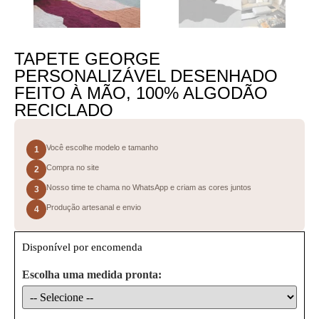
TAPETE GEORGE
PERSONALIZÁVEL DESENHADO
FEITO À MÃO, 100% ALGODÃO
RECICLADO
Você escolhe modelo e tamanho
1
Compra no site
2
Nosso time te chama no WhatsApp e criam as cores juntos
3
Produção artesanal e envio
4
Disponível por encomenda
Escolha uma medida pronta: