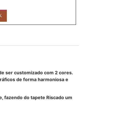
O
ode ser customizado com 2 cores.
gráficos de forma harmoniosa e
e, fazendo do tapete Riscado um