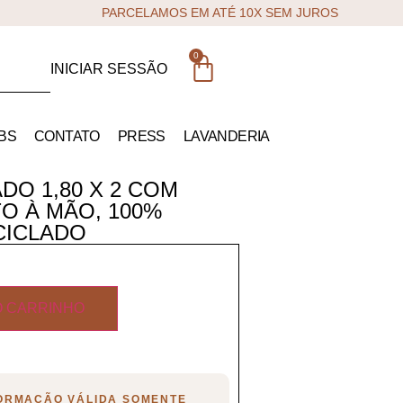
PARCELAMOS EM ATÉ 10X SEM JUROS
0
INICIAR SESSÃO
BS
CONTATO
PRESS
LAVANDERIA
DO 1,80 X 2 COM
O À MÃO, 100%
CICLADO
O CARRINHO
FORMAÇÃO VÁLIDA SOMENTE