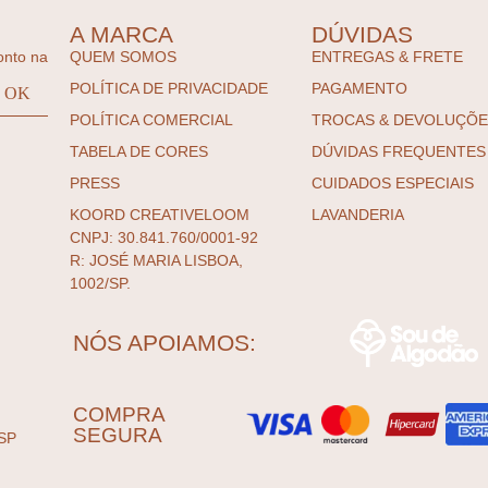
A MARCA
DÚVIDAS
onto na
QUEM SOMOS
ENTREGAS & FRETE
POLÍTICA DE PRIVACIDADE
PAGAMENTO
POLÍTICA COMERCIAL
TROCAS & DEVOLUÇÕ
TABELA DE CORES
DÚVIDAS FREQUENTES
PRESS
CUIDADOS ESPECIAIS
KOORD CREATIVELOOM
LAVANDERIA
CNPJ: 30.841.760/0001-92
R: JOSÉ MARIA LISBOA,
1002/SP.
NÓS APOIAMOS:
COMPRA
SEGURA
SP