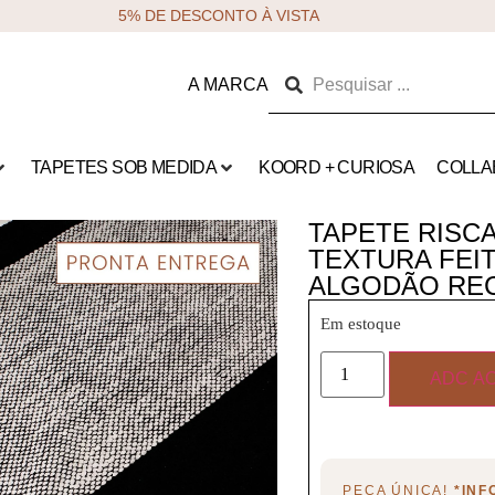
5% DE DESCONTO À VISTA
A MARCA
TAPETES SOB MEDIDA
KOORD + CURIOSA
COLLA
TAPETE RISCA
TEXTURA FEIT
ALGODÃO RE
Em estoque
ADC A
PEÇA ÚNICA!
*IN