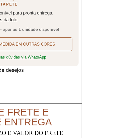
 TAPETE
onível para pronta entrega,
 da foto.
— apenas 1 unidade disponível
MEDIDA EM OUTRAS CORES
suas dúvidas via WhatsApp
 de desejos
E FRETE E
E ENTREGA
ZO E VALOR DO FRETE