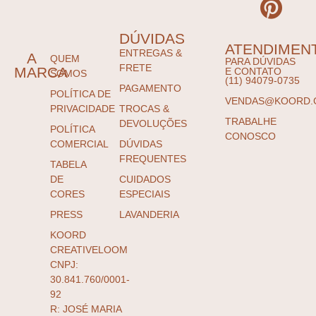
DÚVIDAS
ATENDIMEN
ENTREGAS &
A
QUEM
PARA DÚVIDAS
FRETE
MARCA
E CONTATO
SOMOS
(11) 94079-0735
PAGAMENTO
POLÍTICA DE
VENDAS@KOORD.
PRIVACIDADE
TROCAS &
TRABALHE
DEVOLUÇÕES
POLÍTICA
CONOSCO
COMERCIAL
DÚVIDAS
FREQUENTES
TABELA
DE
CUIDADOS
CORES
ESPECIAIS
PRESS
LAVANDERIA
KOORD
CREATIVELOOM
CNPJ:
30.841.760/0001-
92
R: JOSÉ MARIA