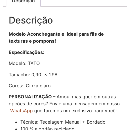
Descrição
Descrição
Modelo Aconchegante e ideal para fãs de
texturas e pompons!
Especificações:
Modelo: TATO
Tamanho: 0,90 x 1,98
Cores: Cinza claro
PERSONALIZAÇÃO –
Amou, mas quer em outras
opções de cores? Envie uma mensagem em nosso
WhatsApp
que faremos um exclusivo para você!
Técnica: Tecelagem Manual + Bordado
100 % algodão reciclado