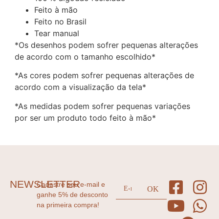
Feito à mão
Feito no Brasil
Tear manual
*Os desenhos podem sofrer pequenas alterações
de acordo com o tamanho escolhido*
*As cores podem sofrer pequenas alterações de
acordo com a visualização da tela*
*As medidas podem sofrer pequenas variações
por ser um produto todo feito à mão*
NEWSLETTER
Cadastre seu e-mail e
ganhe 5% de desconto
na primeira compra!