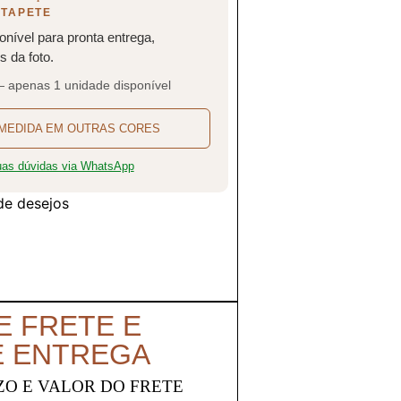
 TAPETE
onível para pronta entrega,
 da foto.
— apenas 1 unidade disponível
MEDIDA EM OUTRAS CORES
suas dúvidas via WhatsApp
 de desejos
E FRETE E
E ENTREGA
ZO E VALOR DO FRETE