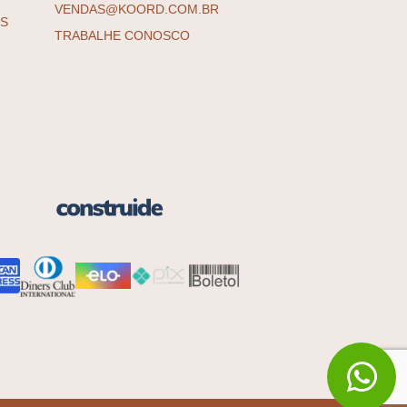
VENDAS@KOORD.COM.BR
ES
TRABALHE CONOSCO