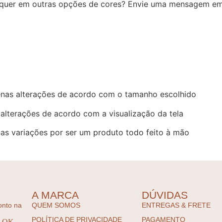
quer em outras opções de cores? Envie uma mensagem e
nas alterações de acordo com o tamanho escolhido
alterações de acordo com a visualização da tela
s variações por ser um produto todo feito à mão
A MARCA
DÚVIDAS
onto na
QUEM SOMOS
ENTREGAS & FRETE
POLÍTICA DE PRIVACIDADE
PAGAMENTO