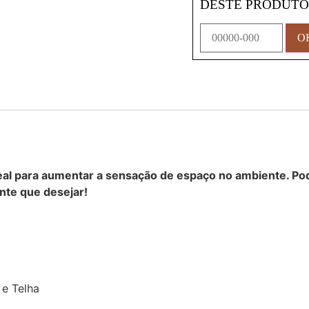
DESTE PRODUT
deal para aumentar a sensação de espaço no ambiente. Po
nte que desejar!
 e Telha