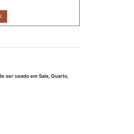
O
de ser usado em Sala, Quarto,