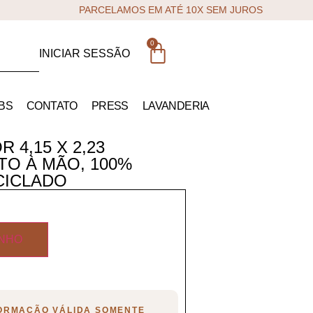
PARCELAMOS EM ATÉ 10X SEM JUROS
0
INICIAR SESSÃO
BS
CONTATO
PRESS
LAVANDERIA
 4,15 X 2,23
TO À MÃO, 100%
CICLADO
INHO
FORMAÇÃO VÁLIDA SOMENTE