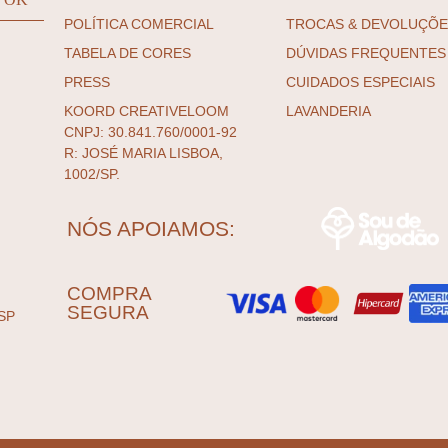
POLÍTICA COMERCIAL
TROCAS & DEVOLUÇÕ
TABELA DE CORES
DÚVIDAS FREQUENTES
PRESS
CUIDADOS ESPECIAIS
KOORD CREATIVELOOM
LAVANDERIA
CNPJ: 30.841.760/0001-92
R: JOSÉ MARIA LISBOA,
1002/SP.
NÓS APOIAMOS:
COMPRA
SEGURA
SP