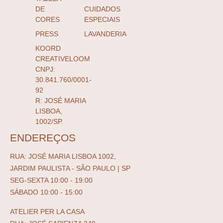
DE
CUIDADOS
CORES
ESPECIAIS
PRESS
LAVANDERIA
KOORD
CREATIVELOOM
CNPJ:
30.841.760/0001-
92
R: JOSÉ MARIA
LISBOA,
1002/SP.
ENDEREÇOS
RUA: JOSÉ MARIA LISBOA 1002,
JARDIM PAULISTA - SÃO PAULO | SP
SEG-SEXTA 10:00 - 19:00
SÁBADO 10:00 - 15:00
ATELIER PER LA CASA