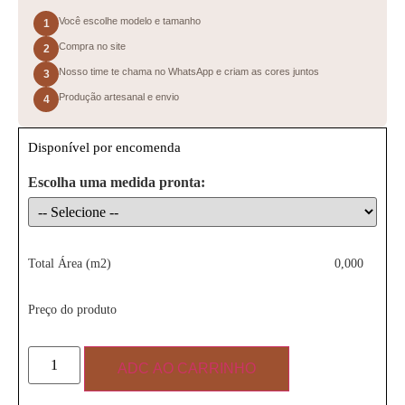
Você escolhe modelo e tamanho
1
Compra no site
2
Nosso time te chama no WhatsApp e criam as cores juntos
3
Produção artesanal e envio
4
Disponível por encomenda
Escolha uma medida pronta:
Total Área (m2)
0,000
Preço do produto
ADC AO CARRINHO