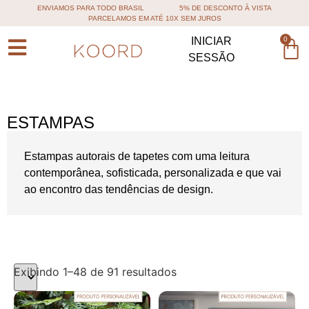
ENVIAMOS PARA TODO BRASIL
5% DE DESCONTO À VISTA
PARCELAMOS EM ATÉ 10X SEM JUROS
0
INICIAR
SESSÃO
ESTAMPAS
Estampas autorais de tapetes com uma leitura
contemporânea, sofisticada, personalizada e que vai
ao encontro das tendências de design.
Exibindo 1–48 de 91 resultados