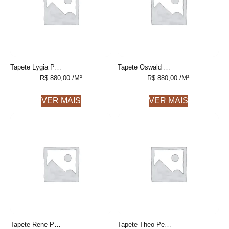
Tapete Lygia Personalizável feito à mão
Tapete Oswald Personalizável feito à mão
R$
880,00
/M²
R$
880,00
/M²
VER MAIS
VER MAIS
Tapete Rene Personalizável feito à mão
Tapete Theo Personalizável feito à mão