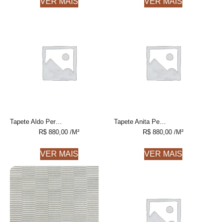
VER MAIS
VER MAIS
Tapete Aldo Personalizável feito à mão
Tapete Anita Personalizável feito à mão
R$
880,00
/M²
R$
880,00
/M²
VER MAIS
VER MAIS