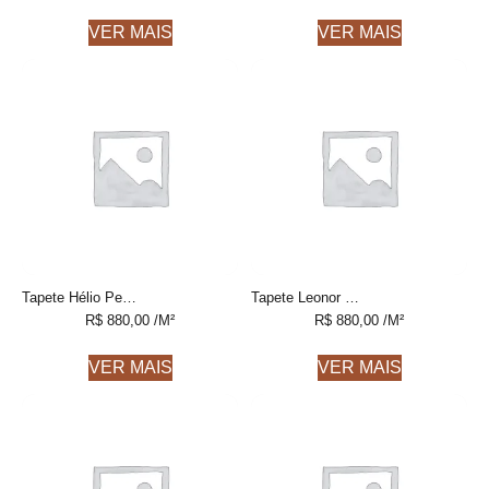
VER MAIS
VER MAIS
Tapete Hélio Personalizável feito à mão
Tapete Leonor Personalizável feito à mão
R$
880,00
/M²
R$
880,00
/M²
VER MAIS
VER MAIS