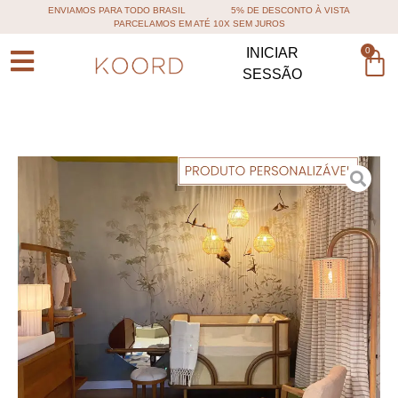
ENVIAMOS PARA TODO BRASIL
5% DE DESCONTO À VISTA
PARCELAMOS EM ATÉ 10X SEM JUROS
0
INICIAR
SESSÃO