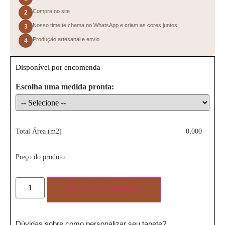
Compra no site
2
Nosso time te chama no WhatsApp e criam as cores juntos
3
Produção artesanal e envio
4
Disponível por encomenda
Escolha uma medida pronta:
Total Área (m2)
0,000
Preço do produto
ADC AO CARRINHO
Dúvidas sobre como personalizar seu tapete?