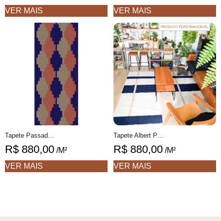
VER MAIS
VER MAIS
Tapete Passadeira Tomie 1 Geométrico feito à mão, 100% algodão reciclado
Tapete Albert Personalizável desenhado feito à mão, 100% Algodão reciclado
R$
880,00
R$
880,00
/M²
/M²
VER MAIS
VER MAIS