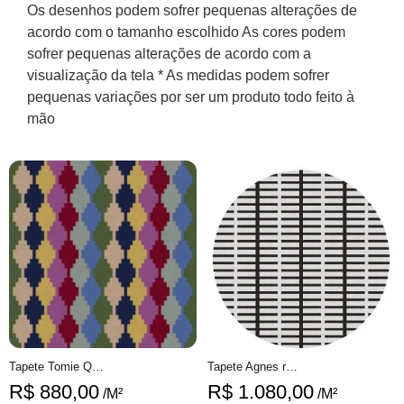
Os desenhos podem sofrer pequenas alterações de
acordo com o tamanho escolhido As cores podem
sofrer pequenas alterações de acordo com a
visualização da tela * As medidas podem sofrer
pequenas variações por ser um produto todo feito à
mão
Tapete Tomie Quadrado Geométrico feito à mão, 100% algodão reciclado
Tapete Agnes redondo 3 geométrico feito à mão, 100% algodão reciclado
R$
880,00
R$
1.080,00
/M²
/M²