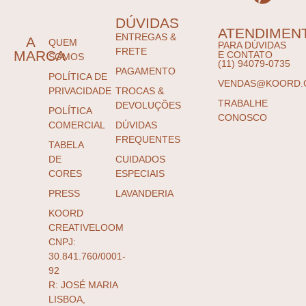
DÚVIDAS
ATENDIMEN
ENTREGAS &
A
QUEM
PARA DÚVIDAS
FRETE
MARCA
E CONTATO
SOMOS
(11) 94079-0735
PAGAMENTO
POLÍTICA DE
VENDAS@KOORD.
PRIVACIDADE
TROCAS &
TRABALHE
DEVOLUÇÕES
POLÍTICA
CONOSCO
COMERCIAL
DÚVIDAS
FREQUENTES
TABELA
DE
CUIDADOS
CORES
ESPECIAIS
PRESS
LAVANDERIA
KOORD
CREATIVELOOM
CNPJ:
30.841.760/0001-
92
R: JOSÉ MARIA
LISBOA,