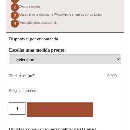
Compra no site
2
Nosso time te chama no WhatsApp e criam as cores juntos
3
Produção artesanal e envio
4
Disponível por encomenda
Escolha uma medida pronta:
Total Área (m2)
0,000
Preço do produto
ADC AO CARRINHO
Dúvidas sobre como personalizar seu tapete?