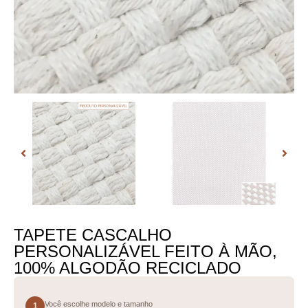
TAPETE CASCALHO
PERSONALIZÁVEL FEITO À MÃO,
100% ALGODÃO RECICLADO
Você escolhe modelo e tamanho
1