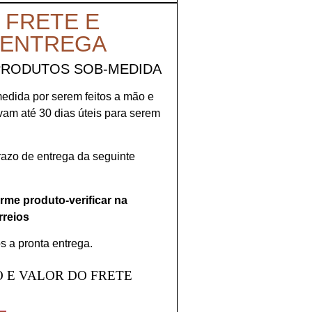
 FRETE E
 ENTREGA
PRODUTOS SOB-MEDIDA
medida por serem feitos a mão e
evam até 30 dias úteis para serem
prazo de entrega da seguinte
orme produto-verificar na
rreios
s a pronta entrega.
 E VALOR DO FRETE