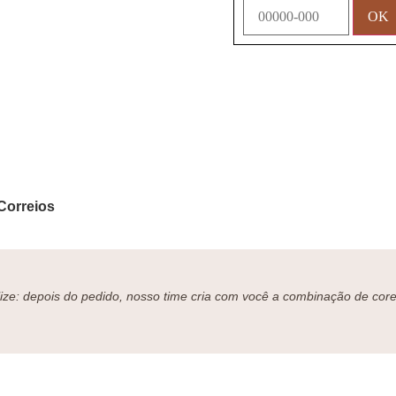
Correios
ze: depois do pedido, nosso time cria com você a combinação de cores