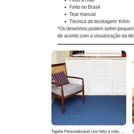
Feito no Brasil
Tear manual
Técnica de tecelagem: Kilim
*Os desenhos podem sofrer pequena
de acordo com a visualização da te
Tapete Personalizável Liso feito à mão, 100% algodão reciclado