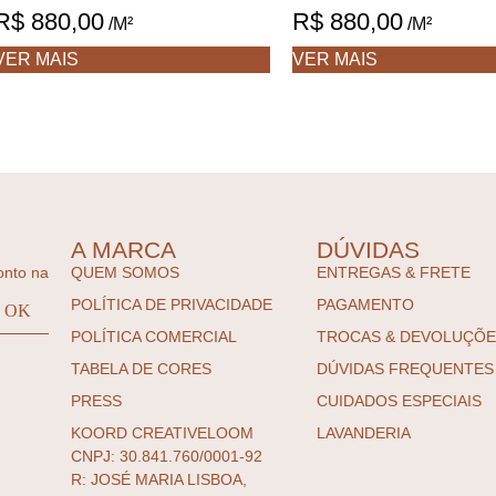
R$
880,00
R$
880,00
/M²
/M²
VER MAIS
VER MAIS
A MARCA
DÚVIDAS
onto na
QUEM SOMOS
ENTREGAS & FRETE
POLÍTICA DE PRIVACIDADE
PAGAMENTO
POLÍTICA COMERCIAL
TROCAS & DEVOLUÇÕ
TABELA DE CORES
DÚVIDAS FREQUENTES
PRESS
CUIDADOS ESPECIAIS
KOORD CREATIVELOOM
LAVANDERIA
CNPJ: 30.841.760/0001-92
R: JOSÉ MARIA LISBOA,