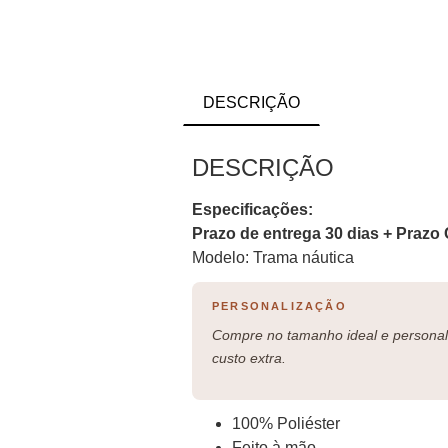
DESCRIÇÃO
DESCRIÇÃO
Especificações:
Prazo de entrega 30 dias + Prazo 
Modelo: Trama náutica
PERSONALIZAÇÃO
Compre no tamanho ideal e personali
custo extra.
100% Poliéster
Feito à mão