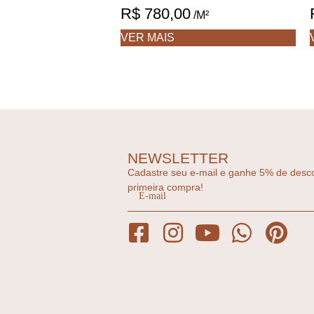
R$
780,00
/M²
VER MAIS
NEWSLETTER
Cadastre seu e-mail e ganhe 5% de desc
primeira compra!