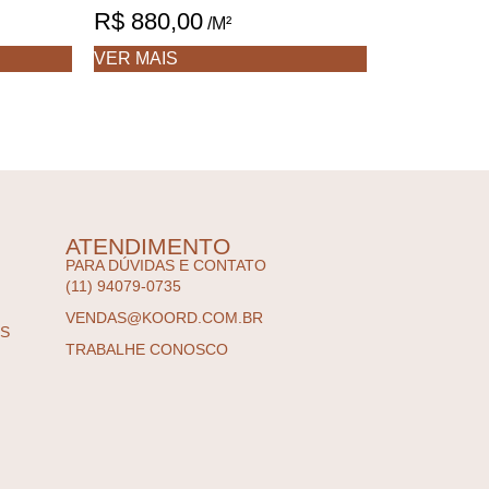
R$
880,00
/M²
VER MAIS
ATENDIMENTO
PARA DÚVIDAS E CONTATO
(11) 94079-0735
VENDAS@KOORD.COM.BR
ES
TRABALHE CONOSCO