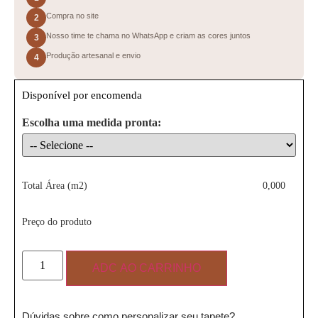
Compra no site
2
Nosso time te chama no WhatsApp e criam as cores juntos
3
Produção artesanal e envio
4
Disponível por encomenda
Escolha uma medida pronta:
Total Área (m2)
0,000
Preço do produto
ADC AO CARRINHO
Dúvidas sobre como personalizar seu tapete?