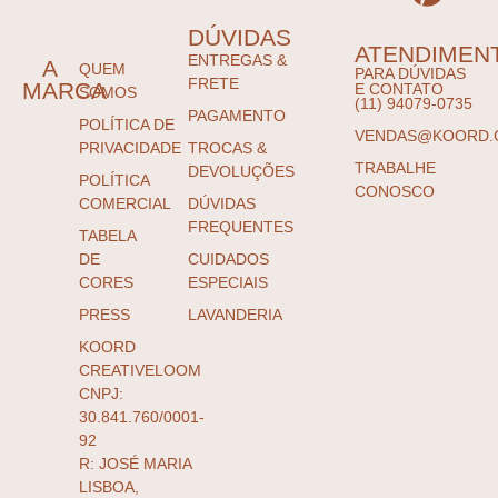
DÚVIDAS
ATENDIMEN
ENTREGAS &
A
QUEM
PARA DÚVIDAS
FRETE
MARCA
E CONTATO
SOMOS
(11) 94079-0735
PAGAMENTO
POLÍTICA DE
VENDAS@KOORD.
PRIVACIDADE
TROCAS &
TRABALHE
DEVOLUÇÕES
POLÍTICA
CONOSCO
COMERCIAL
DÚVIDAS
FREQUENTES
TABELA
DE
CUIDADOS
CORES
ESPECIAIS
PRESS
LAVANDERIA
KOORD
CREATIVELOOM
CNPJ:
30.841.760/0001-
92
R: JOSÉ MARIA
LISBOA,