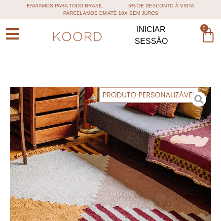
ENVIAMOS PARA TODO BRASIL
5% DE DESCONTO À VISTA
PARCELAMOS EM ATÉ 10X SEM JUROS
0
INICIAR
SESSÃO