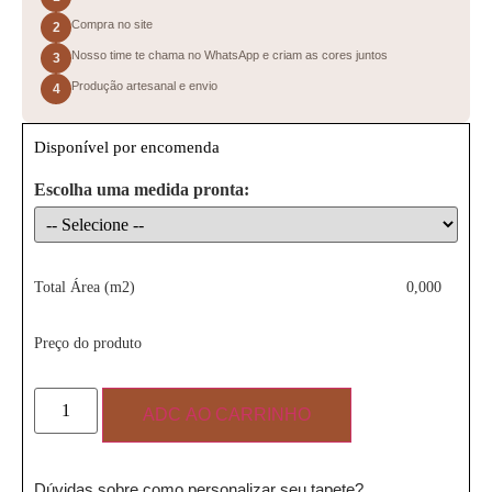
Compra no site
2
Nosso time te chama no WhatsApp e criam as cores juntos
3
Produção artesanal e envio
4
Disponível por encomenda
Escolha uma medida pronta:
Total Área (m2)
0,000
Preço do produto
ADC AO CARRINHO
Dúvidas sobre como personalizar seu tapete?