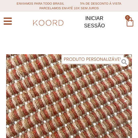
ENVIAMOS PARA TODO BRASIL
5% DE DESCONTO À VISTA
PARCELAMOS EM ATÉ 10X SEM JUROS
0
INICIAR
SESSÃO