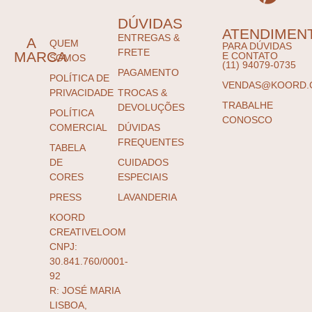
DÚVIDAS
ATENDIMEN
ENTREGAS &
A
QUEM
PARA DÚVIDAS
FRETE
MARCA
E CONTATO
SOMOS
(11) 94079-0735
PAGAMENTO
POLÍTICA DE
VENDAS@KOORD.
PRIVACIDADE
TROCAS &
TRABALHE
DEVOLUÇÕES
POLÍTICA
CONOSCO
COMERCIAL
DÚVIDAS
FREQUENTES
TABELA
DE
CUIDADOS
CORES
ESPECIAIS
PRESS
LAVANDERIA
KOORD
CREATIVELOOM
CNPJ:
30.841.760/0001-
92
R: JOSÉ MARIA
LISBOA,