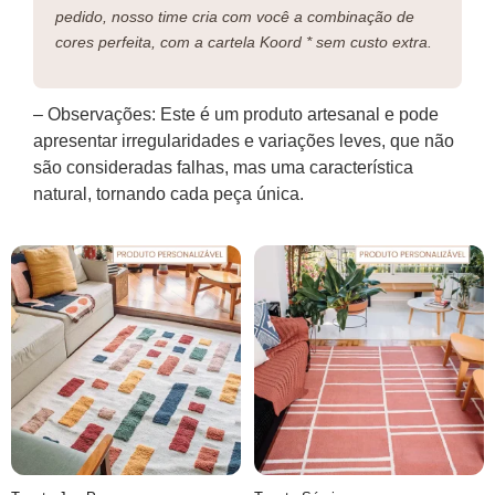
pedido, nosso time cria com você a combinação de
cores perfeita, com a cartela Koord * sem custo extra.
– Observações: Este é um produto artesanal e pode
apresentar irregularidades e variações leves, que não
são consideradas falhas, mas uma característica
natural, tornando cada peça única.