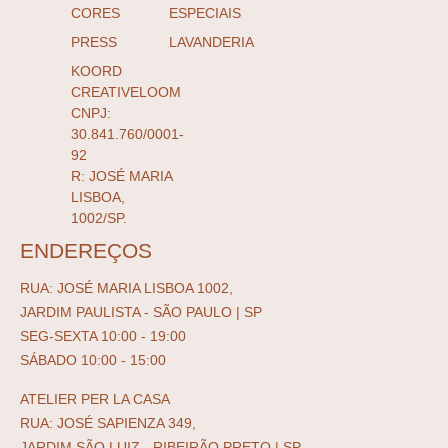
CORES
ESPECIAIS
PRESS
LAVANDERIA
KOORD
CREATIVELOOM
CNPJ:
30.841.760/0001-
92
R: JOSÉ MARIA
LISBOA,
1002/SP.
ENDEREÇOS
RUA: JOSÉ MARIA LISBOA 1002,
JARDIM PAULISTA - SÃO PAULO | SP
SEG-SEXTA 10:00 - 19:00
SÁBADO 10:00 - 15:00
ATELIER PER LA CASA
RUA: JOSÉ SAPIENZA 349,
JARDIM SÃO LUIZ - RIBEIRÃO PRETO | SP