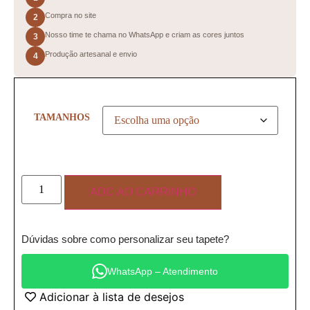
Compra no site
2
Nosso time te chama no WhatsApp e criam as cores juntos
3
Produção artesanal e envio
4
TAMANHOS
ADC AO CARRINHO
Dúvidas sobre como personalizar seu tapete?
WhatsApp – Atendimento
Adicionar à lista de desejos