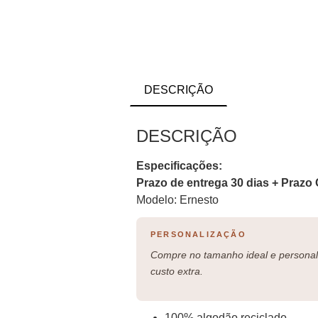
DESCRIÇÃO
DESCRIÇÃO
Especificações:
Prazo de entrega 30 dias + Prazo 
Modelo: Ernesto
PERSONALIZAÇÃO
Compre no tamanho ideal e personali
custo extra.
100% algodão reciclado