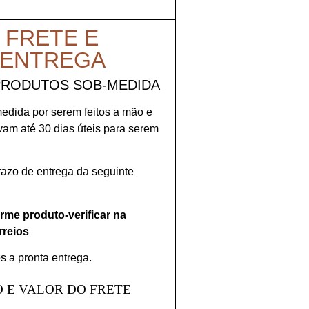
 FRETE E
 ENTREGA
PRODUTOS SOB-MEDIDA
medida por serem feitos a mão e
evam até 30 dias úteis para serem
prazo de entrega da seguinte
orme produto-verificar na
rreios
s a pronta entrega.
 E VALOR DO FRETE