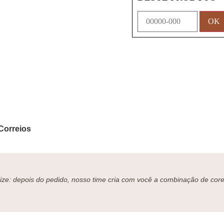
Correios
ze: depois do pedido, nosso time cria com você a combinação de cores