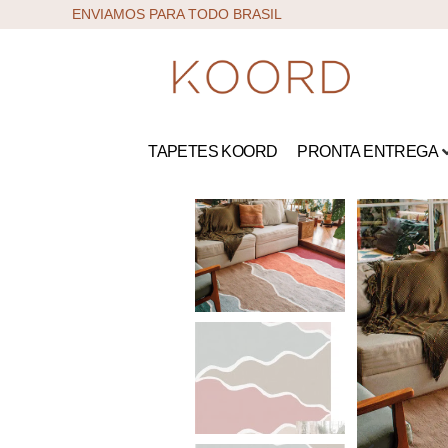
ENVIAMOS PARA TODO BRASIL
TAPETES KOORD
PRONTA ENTREGA