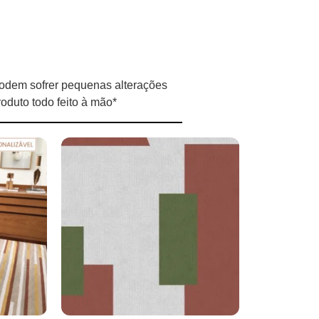
odem sofrer pequenas alterações
oduto todo feito à mão*