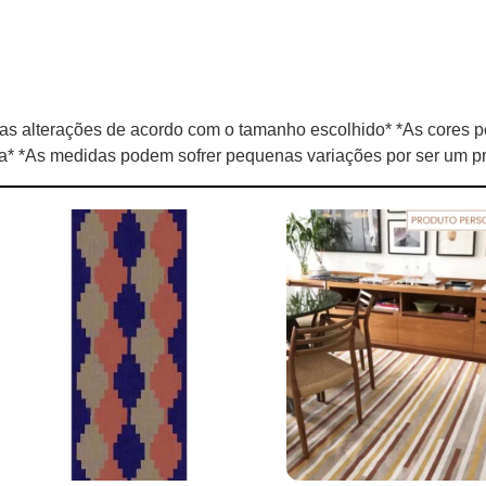
s alterações de acordo com o tamanho escolhido* *As cores p
la* *As medidas podem sofrer pequenas variações por ser um pr