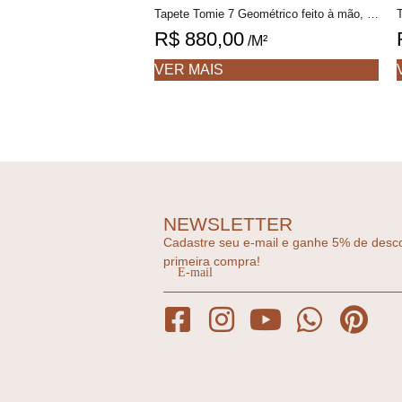
Tapete Tomie 7 Geométrico feito à mão, 100% algodão reciclado
R$
880,00
/M²
VER MAIS
NEWSLETTER
Cadastre seu e-mail e ganhe 5% de desc
primeira compra!