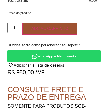
Total Área (m2)
0,000
Preço do produto
ADC AO CARRINHO
Dúvidas sobre como personalizar seu tapete?
WhatsApp – Atendimento
Adicionar à lista de desejos
R$
980,00
/M²
CONSULTE FRETE E
PRAZO DE ENTREGA
SOMENTE PARA PRODUTOS SOB-