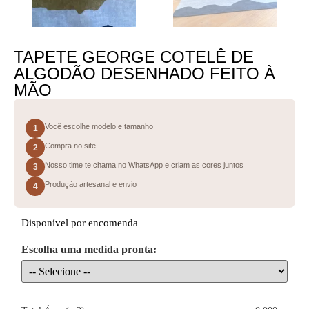
TAPETE GEORGE COTELÊ DE
ALGODÃO DESENHADO FEITO À
MÃO
Você escolhe modelo e tamanho
1
Compra no site
2
Nosso time te chama no WhatsApp e criam as cores juntos
3
Produção artesanal e envio
4
Disponível por encomenda
Escolha uma medida pronta: