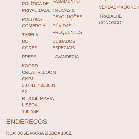
PAGAMENTO
POLÍTICA DE
VENDAS@KOORD.
PRIVACIDADE
TROCAS &
TRABALHE
DEVOLUÇÕES
POLÍTICA
CONOSCO
COMERCIAL
DÚVIDAS
FREQUENTES
TABELA
DE
CUIDADOS
CORES
ESPECIAIS
PRESS
LAVANDERIA
KOORD
CREATIVELOOM
CNPJ:
30.841.760/0001-
92
R: JOSÉ MARIA
LISBOA,
1002/SP.
ENDEREÇOS
RUA: JOSÉ MARIA LISBOA 1002,