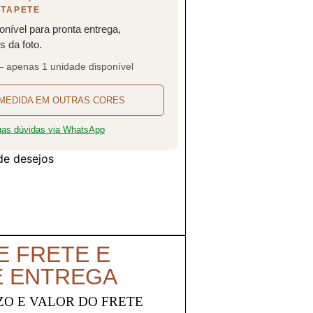
 TAPETE
onível para pronta entrega,
 da foto.
— apenas 1 unidade disponível
MEDIDA EM OUTRAS CORES
suas dúvidas via WhatsApp
 de desejos
E FRETE E
E ENTREGA
ZO E VALOR DO FRETE