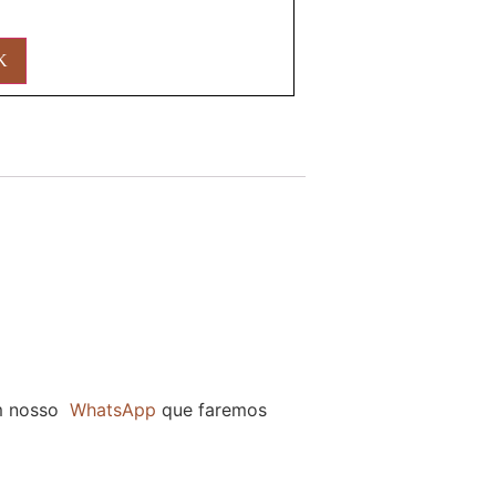
O
m nosso
WhatsApp
que faremos