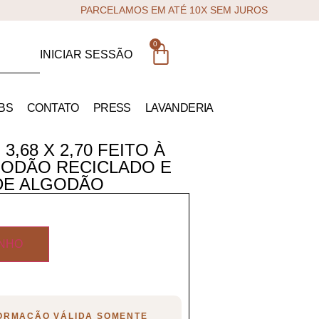
PARCELAMOS EM ATÉ 10X SEM JUROS
0
INICIAR SESSÃO
BS
CONTATO
PRESS
LAVANDERIA
,68 X 2,70 FEITO À
GODÃO RECICLADO E
DE ALGODÃO
INHO
FORMAÇÃO VÁLIDA SOMENTE