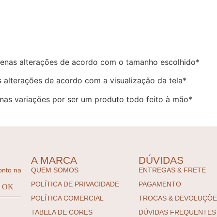
enas alterações de acordo com o tamanho escolhido*
 alterações de acordo com a visualização da tela*
as variações por ser um produto todo feito à mão*
A MARCA
DÚVIDAS
onto na
QUEM SOMOS
ENTREGAS & FRETE
POLÍTICA DE PRIVACIDADE
PAGAMENTO
POLÍTICA COMERCIAL
TROCAS & DEVOLUÇÕ
TABELA DE CORES
DÚVIDAS FREQUENTES